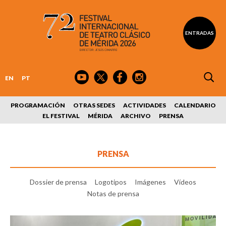
ENTRADAS
EN
PT
PROGRAMACIÓN
OTRAS SEDES
ACTIVIDADES
CALENDARIO
EL FESTIVAL
MÉRIDA
ARCHIVO
PRENSA
PRENSA
Dossier de prensa
Logotipos
Imágenes
Vídeos
Notas de prensa