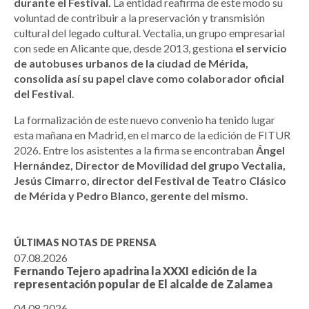
durante el Festival.
La entidad reafirma de este modo su
voluntad de contribuir a la preservación y transmisión
cultural del legado cultural. Vectalia, un grupo empresarial
con sede en Alicante que, desde 2013, gestiona
el servicio
de autobuses urbanos de la ciudad de Mérida,
consolida así su papel clave como colaborador oficial
del Festival
.
La formalización de este nuevo convenio ha tenido lugar
esta mañana en Madrid, en el marco de la edición de FITUR
2026. Entre los asistentes a la firma se encontraban
Ángel
Hernández, Director de Movilidad del grupo Vectalia,
Jesús Cimarro, director del Festival de Teatro Clásico
de Mérida y Pedro Blanco, gerente del mismo.
ÚLTIMAS NOTAS DE PRENSA
07.08.2026
Fernando Tejero apadrina la XXXI edición de la
representación popular de El alcalde de Zalamea
04.08.2026