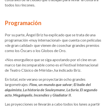
todos los rincones.
Programación
Por su parte, Ángel Briz ha explicado que se trata de una
programación «muy internacional» que cuenta con películas
«de gran calidad» que vienen de cosechar grandes premios
como los Óscars o los Globos de Oro.
«Nos enorgullece que se siga apostando por el cine en un
marco tan incomparable como es el Festival Internacional
de Teatro Clásico de Mérida», ha indicado Briz.
En total, este verano se proyectarán ocho grandes
largometrajes:
Flow, un mundo que salvar
;
El baile del
alquimista
,
La historia de Souleymane
,
La furia
,
El segundo
acto
,
Megalopolis
,
Incendies
y
Gladiator II
.
Las proyecciones se llevarán a cabo todos los lunes a partir