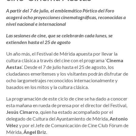
A partir del 7 de julio, el emblemático Pórtico del Foro
acogerá ocho proyecciones cinematográficas, reconocidas a
nivel nacional e internacional
Las sesiones de cine, que se celebrarán cada lunes, se
extienden hasta el 25 de agosto
Un año más, el Festival de Mérida apuesta por llevar la
cultura clásica a través del cine con el programa ‘
Cinema
Aestas
‘. Desde el 7 de julio hasta el 25 de agosto, los
ciudadanos emeritenses y los visitantes podrán disfrutar de
ocho largometrajes reconocidos internacionalmente y
basados en los mitos y la cultura clásica.
La programación de este ciclo de cine se ha dado a conocer
esta mañana en rueda de prensa por el director del Festival,
Jesús Cimarro
, quien ha estado acompañado por el
delegado de Cultura del Ayuntamiento de Mérida,
Antonio
Vélez
y por el Jefe de Comunicación de Cine Club Fórum de
Mérida,
Ángel Briz
.