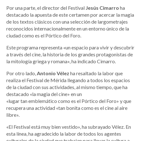
Por una parte, el director del Festival
Jesús Cimarro
ha
destacado la apuesta de este certamen por acercar la magia
de los textos clásicos con una selección de largometrajes
reconocidos internacionalmente en un entorno único de la
ciudad como es el Pórtico del Foro.
Este programa representa «un espacio para vivir y descubrir
a través del cine, la historia de los grandes protagonistas de
la mitología griega y romana»,
ha indicado Cimarro.
Por otro lado,
Antonio Vélez
ha resaltado la labor que
realiza el Festival de Mérida llegando a todos los espacios
de la ciudad con sus actividades, al mismo tiempo, que ha
destacado «la magia del cine» en un
«lugar tan emblemático como es el Pórtico del Foro» y que
recupera una actividad «tan bonita como es el cine al aire
libre».
«El Festival está muy bien vestido», ha subrayado Vélez. En
esta línea, ha agradecido la labor de todos los agentes
culturales de la ciudad que trabajan para llevar la cultura a