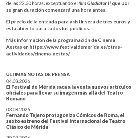
de las 22,30 horas, exceptuando el
film
Gladiator II
que por
su gran duración comenzará una hora antes.
El precio de la entrada para asistir será de tres euros y
está abierto para todos los públicos.
Más información de la programación de Cinema
Aestas en
https://www.festivaldemerida.es/otras-
actividades/cinema-aestas/
.
ÚLTIMAS NOTAS DE PRENSA
04.08.2026
El Festival de Mérida saca a la venta nuevos artículos
oficiales para llevar su imagen más allá del Teatro
Romano
03.08.2026
Fernando Tejero protagoniza Cómicos de Roma, el
sexto estreno del Festival Internacional de Teatro
Clásico de Mérida
30.07.2026