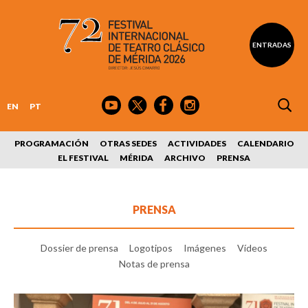
ENTRADAS
EN
PT
PROGRAMACIÓN
OTRAS SEDES
ACTIVIDADES
CALENDARIO
EL FESTIVAL
MÉRIDA
ARCHIVO
PRENSA
PRENSA
Dossier de prensa
Logotipos
Imágenes
Vídeos
Notas de prensa