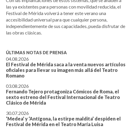
Con las implantaciones de estos sistemas, que se añaden a
las ya existentes para personas con movilidad reducida, el
Festival de Mérida volverá a tener este verano una
accesibilidad universal para que cualquier persona,
independientemente de sus capacidades, pueda disfrutar de
las obras clásicas.
ÚLTIMAS NOTAS DE PRENSA
04.08.2026
El Festival de Mérida saca a la venta nuevos artículos
oficiales para llevar su imagen más allá del Teatro
Romano
03.08.2026
Fernando Tejero protagoniza Cómicos de Roma, el
sexto estreno del Festival Internacional de Teatro
Clásico de Mérida
30.07.2026
‘Medea’ y ‘Antígona, la estirpe maldita’ despiden el
Festival de Mérida en el Teatro María Luisa