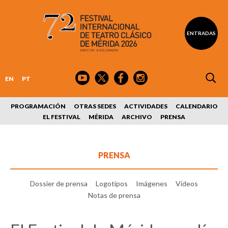
ENTRADAS
EN
PT
PROGRAMACIÓN
OTRAS SEDES
ACTIVIDADES
CALENDARIO
EL FESTIVAL
MÉRIDA
ARCHIVO
PRENSA
PRENSA
Dossier de prensa
Logotipos
Imágenes
Vídeos
Notas de prensa