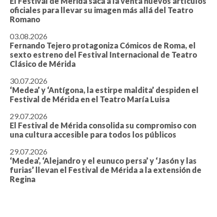
El Festival de Mérida saca a la venta nuevos artículos
oficiales para llevar su imagen más allá del Teatro
Romano
03.08.2026
Fernando Tejero protagoniza Cómicos de Roma, el
sexto estreno del Festival Internacional de Teatro
Clásico de Mérida
30.07.2026
‘Medea’ y ‘Antígona, la estirpe maldita’ despiden el
Festival de Mérida en el Teatro María Luisa
29.07.2026
El Festival de Mérida consolida su compromiso con
una cultura accesible para todos los públicos
29.07.2026
‘Medea’, ‘Alejandro y el eunuco persa’ y ‘Jasón y las
furias’ llevan el Festival de Mérida a la extensión de
Regina