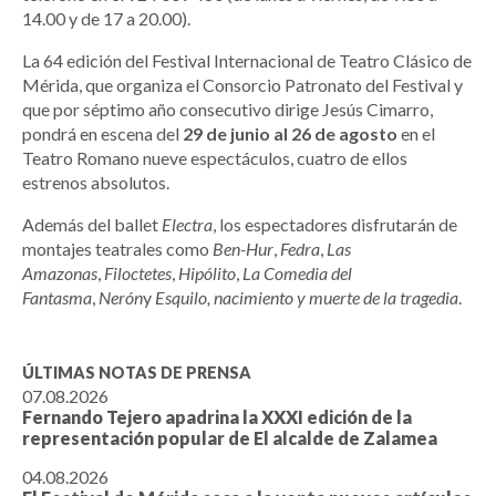
14.00 y de 17 a 20.00).
La 64 edición del Festival Internacional de Teatro Clásico de
Mérida, que organiza el Consorcio Patronato del Festival y
que por séptimo año consecutivo dirige Jesús Cimarro,
pondrá en escena del
29 de junio al 26 de agosto
en el
Teatro Romano nueve espectáculos, cuatro de ellos
estrenos absolutos.
Además del ballet
Electra
, los espectadores disfrutarán de
montajes teatrales como
Ben-Hur
,
Fedra
,
Las
Amazonas
,
Filoctetes
,
Hipólito
,
La Comedia del
Fantasma
,
Nerón
y
Esquilo, nacimiento y muerte de la tragedia
.
ÚLTIMAS NOTAS DE PRENSA
07.08.2026
Fernando Tejero apadrina la XXXI edición de la
representación popular de El alcalde de Zalamea
04.08.2026