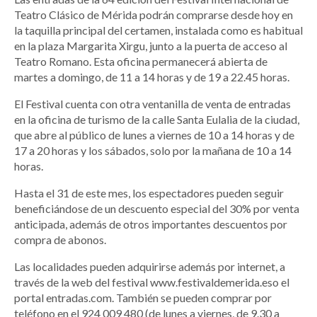
Teatro Clásico de Mérida podrán comprarse desde hoy en
la taquilla principal del certamen, instalada como es habitual
en la plaza Margarita Xirgu, junto a la puerta de acceso al
Teatro Romano. Esta oficina permanecerá abierta de
martes a domingo, de 11 a 14 horas y de 19 a 22.45 horas.
El Festival cuenta con otra ventanilla de venta de entradas
en la oficina de turismo de la calle Santa Eulalia de la ciudad,
que abre al público de lunes a viernes de 10 a 14 horas y de
17 a 20 horas y los sábados, solo por la mañana de 10 a 14
horas.
Hasta el 31 de este mes, los espectadores pueden seguir
beneficiándose de un descuento especial del 30% por venta
anticipada, además de otros importantes descuentos por
compra de abonos.
Las localidades pueden adquirirse además por internet, a
través de la web del festival www.festivaldemerida.eso el
portal entradas.com. También se pueden comprar por
teléfono en el 924 009 480 (de lunes a viernes, de 9.30 a