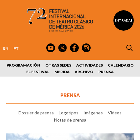
ENTRADAS
EN
PT
PROGRAMACIÓN
OTRAS SEDES
ACTIVIDADES
CALENDARIO
EL FESTIVAL
MÉRIDA
ARCHIVO
PRENSA
PRENSA
Dossier de prensa
Logotipos
Imágenes
Vídeos
Notas de prensa