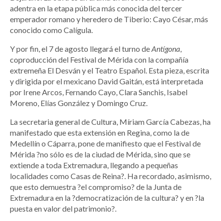
adentra en la etapa pública más conocida del tercer
emperador romano y heredero de Tiberio: Cayo César, más
conocido como Calígula.
Y por fin, el 7 de agosto llegará el turno de
Antígona
,
coproducción del Festival de Mérida con la compañía
extremeña El Desván y el Teatro Español. Esta pieza, escrita
y dirigida por el mexicano David Gaitán, está interpretada
por Irene Arcos, Fernando Cayo, Clara Sanchis, Isabel
Moreno, Elías González y Domingo Cruz.
La secretaria general de Cultura, Míriam García Cabezas, ha
manifestado que esta extensión en Regina, como la de
Medellín o Cáparra, pone de manifiesto que el Festival de
Mérida ?no sólo es de la ciudad de Mérida, sino que se
extiende a toda Extremadura, llegando a pequeñas
localidades como Casas de Reina?. Ha recordado, asimismo,
que esto demuestra ?el compromiso? de la Junta de
Extremadura en la ?democratización de la cultura? y en ?la
puesta en valor del patrimonio?.