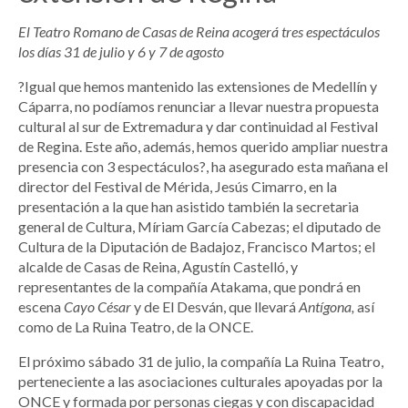
El Teatro Romano de Casas de Reina acogerá tres espectáculos
los días 31 de julio y 6 y 7 de agosto
?Igual que hemos mantenido las extensiones de Medellín y
Cáparra, no podíamos renunciar a llevar nuestra propuesta
cultural al sur de Extremadura y dar continuidad al Festival
de Regina. Este año, además, hemos querido ampliar nuestra
presencia con 3 espectáculos?, ha asegurado esta mañana el
director del Festival de Mérida, Jesús Cimarro, en la
presentación a la que han asistido también la secretaria
general de Cultura, Míriam García Cabezas; el diputado de
Cultura de la Diputación de Badajoz, Francisco Martos; el
alcalde de Casas de Reina, Agustín Castelló, y
representantes de la compañía Atakama, que pondrá en
escena
Cayo César
y de El Desván, que llevará
Antígona,
así
como de La Ruina Teatro, de la ONCE.
El próximo sábado 31 de julio, la compañía La Ruina Teatro,
perteneciente a las asociaciones culturales apoyadas por la
ONCE y formada por personas ciegas y con discapacidad