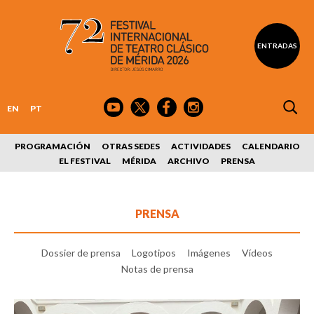
ENTRADAS
EN
PT
PROGRAMACIÓN
OTRAS SEDES
ACTIVIDADES
CALENDARIO
EL FESTIVAL
MÉRIDA
ARCHIVO
PRENSA
PRENSA
Dossier de prensa
Logotipos
Imágenes
Vídeos
Notas de prensa