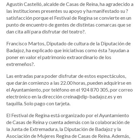
Agustín Castelló, alcalde de Casas de Reina, ha agradecido a
las instituciones presentes su apoyo y ha manifestado su ?
satisfacción porque el Festival de Regina se convierte en un
punto de encuentro de gentes de distintas comarcas que se
dan cita allí para disfrutar del teatro?.
Francisco Martos, Diputado de cultura de la Diputación de
Badajoz, ha explicado que iniciativas como ésta ?ayudan a
poner en valor el patrimonio extraordinario de los
extremeños?.
Las entradas para poder disfrutar de estos espectáculos,
que darán comienzo a las 22.00 horas, pueden adquirirse en
el Ayuntamiento, por teléfono en el 924 870 305, por correo
electrónico en la dirección creina@dip-badajoz.es y en
taquilla. Solo pago con tarjeta.
El Festival de Regina está organizado por el Ayuntamiento
de Casas de Reina y cuenta además con la colaboración de
la Junta de Extremadura, la Diputación de Badajoz y la
Asociación de Mujeres Regina de Casas de Reina. Además,