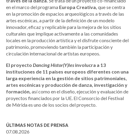
través de la danza.
Se trata de un proyecto co-financiado
en el marco del programa
Europa Creativa,
que se centra
en la promoción de espacios arqueológicos a través de las
artes escénicas, a partir de la definición de un modelo
innovador, eficaz y replicable para la mejora de los sitios
culturales que implique activamente a las comunidades
locales en la producción artística y el disfrute consciente del
patrimonio, promoviendo también la participación y
circulación internacional de artistas europeos.
El proyecto
Dancing Histor(Y)Ies
involucra a 13
instituciones de 11 países europeos diferentes con una
larga experiencia en la gestión de sitios patrimoniales,
artes escénicas y producción de danza, investigación y
formación,
así como en el diseño, ejecución y evaluación de
proyectos financiados por la UE. El Consorcio del Festival
de Mérida es uno de los socios del proyecto.
ÚLTIMAS NOTAS DE PRENSA
07.08.2026