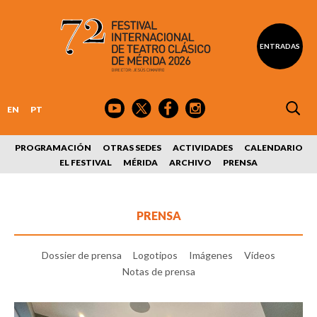
ENTRADAS
EN
PT
PROGRAMACIÓN
OTRAS SEDES
ACTIVIDADES
CALENDARIO
EL FESTIVAL
MÉRIDA
ARCHIVO
PRENSA
PRENSA
Dossier de prensa
Logotipos
Imágenes
Vídeos
Notas de prensa