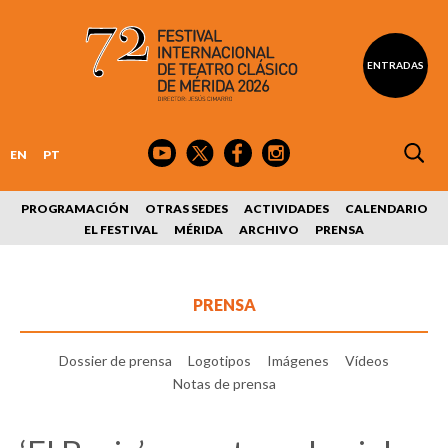
ENTRADAS
EN
PT
PROGRAMACIÓN
OTRAS SEDES
ACTIVIDADES
CALENDARIO
EL FESTIVAL
MÉRIDA
ARCHIVO
PRENSA
PRENSA
Dossier de prensa
Logotipos
Imágenes
Vídeos
Notas de prensa