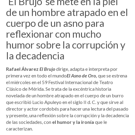
‘El Brujo’ se mete en la piel
de un hombre atrapado en el
cuerpo de un asno para
reflexionar con mucho
humor sobre la corrupción y
la decadencia
Rafael Álvarez
El Brujo
dirige, adapta e interpreta por
primera vez en todo el mundo
El Asno de Oro,
que se estrena
el miércoles en el 59 Festival Internacional de Teatro
Clásico de Mérida. Se trata de la excéntrica historia
novelada de un hombre atrapado en el cuerpo de un burro
que escribió Lucio Apuleyo en el siglo II d. C. y que sirve al
director y actor cordobés para hacer una lectura del pasado
y presente, una reflexión sobre la corrupción y la decadencia
de las sociedades, con
el humor y la ironía
que le
caracterizan.