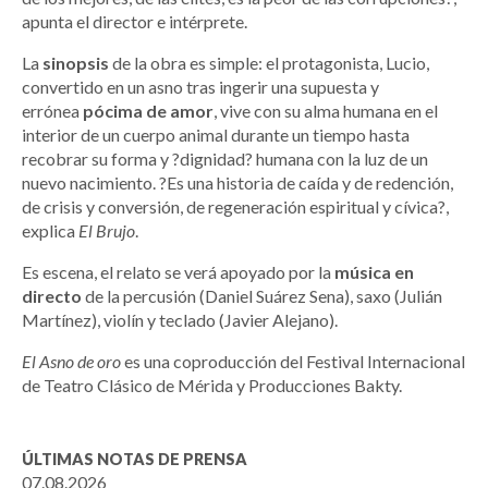
apunta el director e intérprete.
La
sinopsis
de la obra es simple: el protagonista, Lucio,
convertido en un asno tras ingerir una supuesta y
errónea
pócima de amor
, vive con su alma humana en el
interior de un cuerpo animal durante un tiempo hasta
recobrar su forma y ?dignidad? humana con la luz de un
nuevo nacimiento. ?Es una historia de caída y de redención,
de crisis y conversión, de regeneración espiritual y cívica?,
explica
El Brujo
.
Es escena, el relato se verá apoyado por la
música en
directo
de la percusión (Daniel Suárez Sena), saxo (Julián
Martínez), violín y teclado (Javier Alejano).
El Asno de oro
es una coproducción del Festival Internacional
de Teatro Clásico de Mérida y Producciones Bakty.
ÚLTIMAS NOTAS DE PRENSA
07.08.2026