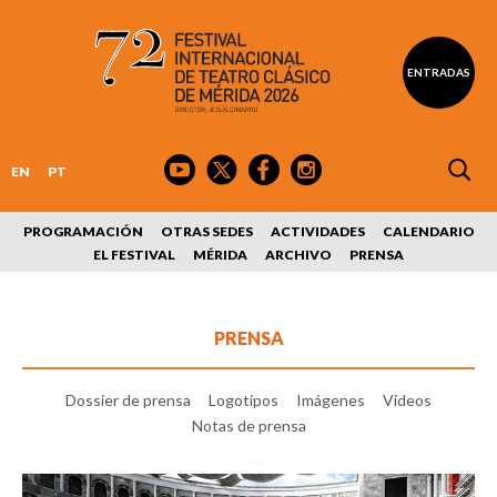
ENTRADAS
EN
PT
PROGRAMACIÓN
OTRAS SEDES
ACTIVIDADES
CALENDARIO
EL FESTIVAL
MÉRIDA
ARCHIVO
PRENSA
PRENSA
Dossier de prensa
Logotipos
Imágenes
Vídeos
Notas de prensa