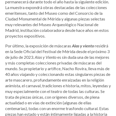
permanecerá durante todo el año hasta la siguiente edición.
La muestra expondrá obras destacadas de las colecciones
emeritenses, tanto del Museo como del Consorcio de la
Ciudad Monumental de Mérida y algunas piezas selectas
muy relevantes del Museo Arqueológico Nacional de
Madrid, institución colaboradora desde hace años en estos
proyectos expositivos.
Por último, la exposición de máscaras
Alas y viento
residirá
en la Sede Oficial del Festival de Mérida desde el próximo 3
de julio de 2023.
Alas y Viento
es sin duda una de las mejores
y más completas colecciones privadas de máscaras del
mundo. Su propietario y artífice, Nacho Rovira, lleva más de
40 años viajando y coleccionando estas singulares piezas de
arte mascarero, profundamente enraizadas en la religión
animista, el carnaval, tradiciones e historia, mitos, leyendas y
muy especialmente con el teatro de todas las culturas. Se
trata de piezas únicas, con orígenes diversos, de plena
actualidad o en vías de extinción (algunas de ellas
centenarias), todas con un enorme trasfondo cultural. Estas
piezas han estado y están íntimamente ligadas a la historia