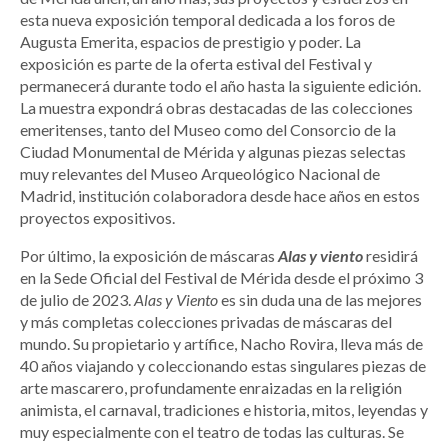
esta nueva exposición temporal dedicada a los foros de
Augusta Emerita, espacios de prestigio y poder. La
exposición es parte de la oferta estival del Festival y
permanecerá durante todo el año hasta la siguiente edición.
La muestra expondrá obras destacadas de las colecciones
emeritenses, tanto del Museo como del Consorcio de la
Ciudad Monumental de Mérida y algunas piezas selectas
muy relevantes del Museo Arqueológico Nacional de
Madrid, institución colaboradora desde hace años en estos
proyectos expositivos.
Por último, la exposición de máscaras
Alas y viento
residirá
en la Sede Oficial del Festival de Mérida desde el próximo 3
de julio de 2023.
Alas y Viento
es sin duda una de las mejores
y más completas colecciones privadas de máscaras del
mundo. Su propietario y artífice, Nacho Rovira, lleva más de
40 años viajando y coleccionando estas singulares piezas de
arte mascarero, profundamente enraizadas en la religión
animista, el carnaval, tradiciones e historia, mitos, leyendas y
muy especialmente con el teatro de todas las culturas. Se