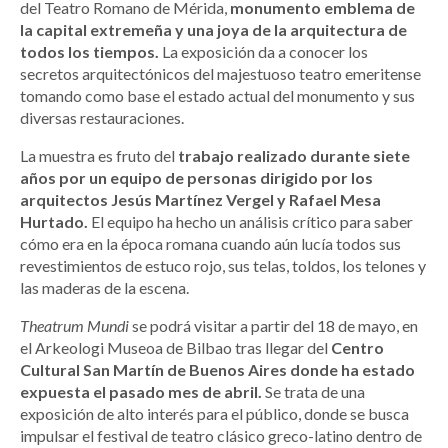
del Teatro Romano de Mérida,
monumento emblema de
la capital extremeña y una joya de la arquitectura de
todos los tiempos.
La exposición da a conocer los
secretos arquitectónicos del majestuoso teatro emeritense
tomando como base el estado actual del monumento y sus
diversas restauraciones.
La muestra es fruto del
trabajo realizado durante siete
años por un equipo de personas dirigido por los
arquitectos Jesús Martínez Vergel y Rafael Mesa
Hurtado.
El equipo ha hecho un análisis crítico para saber
cómo era en la época romana cuando aún lucía todos sus
revestimientos de estuco rojo, sus telas, toldos, los telones y
las maderas de la escena.
Theatrum Mundi
se podrá visitar a partir del 18 de mayo, en
el Arkeologi Museoa de Bilbao tras llegar del
Centro
Cultural San Martín de Buenos Aires donde ha estado
expuesta el pasado mes de abril.
Se trata de una
exposición de alto interés para el público, donde se busca
impulsar el festival de teatro clásico greco-latino dentro de