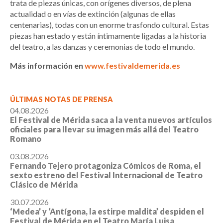
trata de piezas únicas, con orígenes diversos, de plena
actualidad o en vías de extinción (algunas de ellas
centenarias), todas con un enorme trasfondo cultural. Estas
piezas han estado y están íntimamente ligadas a la historia
del teatro, a las danzas y ceremonias de todo el mundo.
Más información en
www.festivaldemerida.es
ÚLTIMAS NOTAS DE PRENSA
04.08.2026
El Festival de Mérida saca a la venta nuevos artículos
oficiales para llevar su imagen más allá del Teatro
Romano
03.08.2026
Fernando Tejero protagoniza Cómicos de Roma, el
sexto estreno del Festival Internacional de Teatro
Clásico de Mérida
30.07.2026
‘Medea’ y ‘Antígona, la estirpe maldita’ despiden el
Festival de Mérida en el Teatro María Luisa