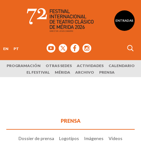
ENTRADAS
EN
PT
PROGRAMACIÓN
OTRAS SEDES
ACTIVIDADES
CALENDARIO
EL FESTIVAL
MÉRIDA
ARCHIVO
PRENSA
PRENSA
Dossier de prensa
Logotipos
Imágenes
Vídeos