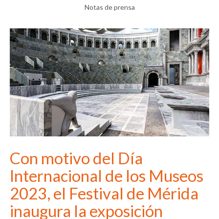
Notas de prensa
Con motivo del Día
Internacional de los Museos
2023, el Festival de Mérida
inaugura la exposición