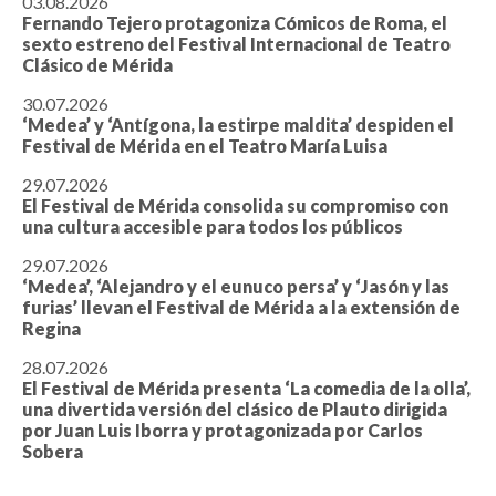
03.08.2026
Fernando Tejero protagoniza Cómicos de Roma, el
sexto estreno del Festival Internacional de Teatro
Clásico de Mérida
30.07.2026
‘Medea’ y ‘Antígona, la estirpe maldita’ despiden el
Festival de Mérida en el Teatro María Luisa
29.07.2026
El Festival de Mérida consolida su compromiso con
una cultura accesible para todos los públicos
29.07.2026
‘Medea’, ‘Alejandro y el eunuco persa’ y ‘Jasón y las
furias’ llevan el Festival de Mérida a la extensión de
Regina
28.07.2026
El Festival de Mérida presenta ‘La comedia de la olla’,
una divertida versión del clásico de Plauto dirigida
por Juan Luis Iborra y protagonizada por Carlos
Sobera