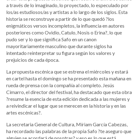
a través de lo imaginado, lo proyectado, lo especulado por
los/as estudiosos/as y artistas a lo largo de los siglos. Esta
historia se reconstruye a partir de lo que quedó ?los
enigmáticos versos incompletos, la influencia en autores
posteriores como Ovidio, Catulo, Nosis o Erina?, lo que
pudo ser y lo que significa Safo en un canon
mayoritariamente masculino que durante siglos ha
intentado reinterpretar su figura según los valores y
prejuicios de cada época.
La propuesta escénica que se estrena el miércoles y estará
en cartel hasta el domingo se ha presentado esta mañana en
rueda de prensa con la compañía al completo. Jesús
Cimarro, el director del festival, ha destacado que esta obra
?resume la esencia de esta edición dedicada a las mujeres y
a reivindicar el lugar que se merecen en la historia y en las
artes escénicas?.
La secretaria General de Cultura, Míriam García Cabezas,
ha recordado las palabras de la propia Safo ?te aseguro que
alguien se acordará de nosotras? y eso es lo que está