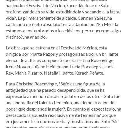
haciendo el Festival de Mérida, ?acordándose de Safo,
profundizando en su vida, estudiándola y sacando a la luz su
vida?. La primera teniente de alcalde, Carmen Yáñez, ha
calificado de ?reto absoluto? esta adaptación. ?En Mérida
estamos acostumbrados a los clásicos, pero queremos algo
distinto?, ha añadido.
La obra, que se estrena en el Festival de Mérida, está
dirigida por Marta Pazos y protagonizada por un brillante
elenco de actrices compuesto por Christina Rosenvinge,
Irene Novoa, Juliane Heinemann, Lucía Bocanegra, Lucía
Rey, María Pizarro, Natalia Huarte, Xerach Peñate.
Para Christina Rosenvinge, ?Safo es una figura de la
antigüedad que ha pasado desapercibida, que se ha
expresado a menudo desde la palabra de los otros. Safo fue
una anomalía del talento femenino, una demostración del
poder que desprende la mujer?. En cuanto al espectáculo, ha
destacado la apuesta ?exclusivamente femenina? porque
era justamente lo que nos pedía y mostramos una Safo ?sin
arrepentimiento, sin tortorua, una mujer que celebra la