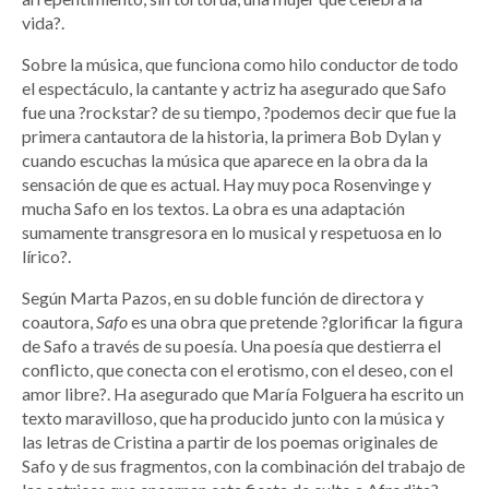
vida?.
Sobre la música, que funciona como hilo conductor de todo
el espectáculo, la cantante y actriz ha asegurado que Safo
fue una ?rockstar? de su tiempo, ?podemos decir que fue la
primera cantautora de la historia, la primera Bob Dylan y
cuando escuchas la música que aparece en la obra da la
sensación de que es actual. Hay muy poca Rosenvinge y
mucha Safo en los textos. La obra es una adaptación
sumamente transgresora en lo musical y respetuosa en lo
lírico?.
Según Marta Pazos, en su doble función de directora y
coautora,
Safo
es una obra que pretende ?glorificar la figura
de Safo a través de su poesía. Una poesía que destierra el
conflicto, que conecta con el erotismo, con el deseo, con el
amor libre?. Ha asegurado que María Folguera ha escrito un
texto maravilloso, que ha producido junto con la música y
las letras de Cristina a partir de los poemas originales de
Safo y de sus fragmentos, con la combinación del trabajo de