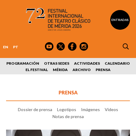
ENTRADAS
EN
PT
PROGRAMACIÓN
OTRAS SEDES
ACTIVIDADES
CALENDARIO
EL FESTIVAL
MÉRIDA
ARCHIVO
PRENSA
PRENSA
Dossier de prensa
Logotipos
Imágenes
Vídeos
Notas de prensa