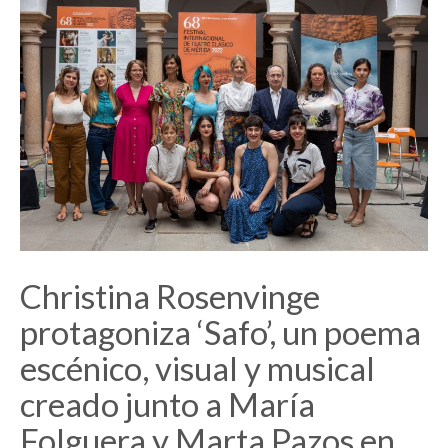
Christina Rosenvinge
protagoniza ‘Safo’, un poema
escénico, visual y musical
creado junto a María
Folguera y Marta Pazos en