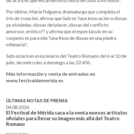
las actrices que encarnan esta fiesta de culto a Afrodita?.
Por último, María Folguera, dramaturga que completa el
trío de creación, afirma que
Safo
es ?una invocación a diosas
ya olvidadas, diosas del placer, diosas del conflicto
amoroso, erótico?? y afirma que el espectáculo en su
conjunto es para ella ?una fiesa de disoas en una piedra
milenaria?.
Safo
estará en el escenario del Teatro Romano del 6 al 10 de
julio, de miércoles a domingo a las 22:45h.
Más información y venta de entradas en
www.festivaldemerida.es
ÚLTIMAS NOTAS DE PRENSA
04.08.2026
El Festival de Mérida saca a la venta nuevos artículos
oficiales para llevar su imagen más allá del Teatro
Romano