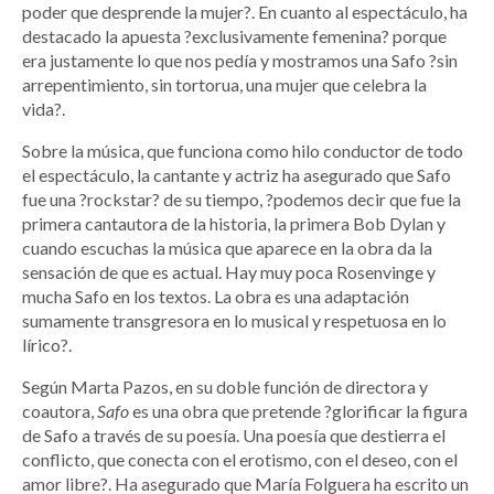
poder que desprende la mujer?. En cuanto al espectáculo, ha
destacado la apuesta ?exclusivamente femenina? porque
era justamente lo que nos pedía y mostramos una Safo ?sin
arrepentimiento, sin tortorua, una mujer que celebra la
vida?.
Sobre la música, que funciona como hilo conductor de todo
el espectáculo, la cantante y actriz ha asegurado que Safo
fue una ?rockstar? de su tiempo, ?podemos decir que fue la
primera cantautora de la historia, la primera Bob Dylan y
cuando escuchas la música que aparece en la obra da la
sensación de que es actual. Hay muy poca Rosenvinge y
mucha Safo en los textos. La obra es una adaptación
sumamente transgresora en lo musical y respetuosa en lo
lírico?.
Según Marta Pazos, en su doble función de directora y
coautora,
Safo
es una obra que pretende ?glorificar la figura
de Safo a través de su poesía. Una poesía que destierra el
conflicto, que conecta con el erotismo, con el deseo, con el
amor libre?. Ha asegurado que María Folguera ha escrito un