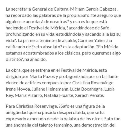
La secretaria General de Cultura, Míriam García Cabezas,
ha recordado las palabras de la propia Safo ?te aseguro que
alguien se acordará de nosotras? y eso es lo que está
haciendo el Festival de Mérida, ?acordándose de Safo,
profundizando en su vida, estudiándola y sacando a la luz su
vida?. La primera teniente de alcalde, Carmen Yáñez, ha
calificado de ?reto absoluto? esta adaptación. ?En Mérida
estamos acostumbrados a los clásicos, pero queremos algo
distinto?, ha añadido.
La obra, que se estrena en el Festival de Mérida, está
dirigida por Marta Pazos y protagonizada por un brillante
elenco de actrices compuesto por Christina Rosenvinge,
Irene Novoa, Juliane Heinemann, Lucía Bocanegra, Lucía
Rey, María Pizarro, Natalia Huarte, Xerach Peñate.
Para Christina Rosenvinge, ?Safo es una figura de la
antigüedad que ha pasado desapercibida, que se ha
expresado a menudo desde la palabra de los otros. Safo fue
una anomalía del talento femenino, una demostración del