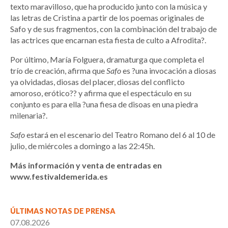
texto maravilloso, que ha producido junto con la música y
las letras de Cristina a partir de los poemas originales de
Safo y de sus fragmentos, con la combinación del trabajo de
las actrices que encarnan esta fiesta de culto a Afrodita?.
Por último, María Folguera, dramaturga que completa el
trío de creación, afirma que
Safo
es ?una invocación a diosas
ya olvidadas, diosas del placer, diosas del conflicto
amoroso, erótico?? y afirma que el espectáculo en su
conjunto es para ella ?una fiesa de disoas en una piedra
milenaria?.
Safo
estará en el escenario del Teatro Romano del 6 al 10 de
julio, de miércoles a domingo a las 22:45h.
Más información y venta de entradas en
www.festivaldemerida.es
ÚLTIMAS NOTAS DE PRENSA
07.08.2026