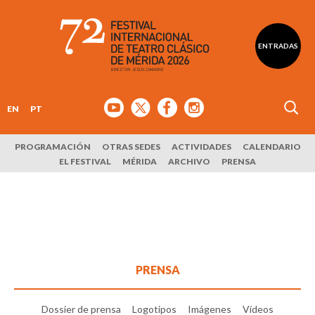
ENTRADAS
EN
PT
PROGRAMACIÓN
OTRAS SEDES
ACTIVIDADES
CALENDARIO
EL FESTIVAL
MÉRIDA
ARCHIVO
PRENSA
PRENSA
Dossier de prensa
Logotipos
Imágenes
Vídeos