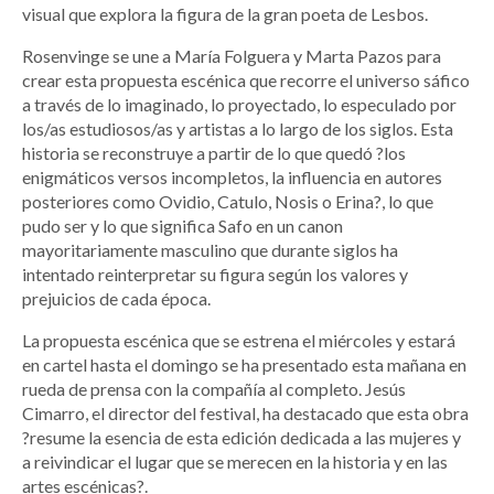
visual que explora la figura de la gran poeta de Lesbos.
Rosenvinge se une a María Folguera y Marta Pazos para
crear esta propuesta escénica que recorre el universo sáfico
a través de lo imaginado, lo proyectado, lo especulado por
los/as estudiosos/as y artistas a lo largo de los siglos. Esta
historia se reconstruye a partir de lo que quedó ?los
enigmáticos versos incompletos, la influencia en autores
posteriores como Ovidio, Catulo, Nosis o Erina?, lo que
pudo ser y lo que significa Safo en un canon
mayoritariamente masculino que durante siglos ha
intentado reinterpretar su figura según los valores y
prejuicios de cada época.
La propuesta escénica que se estrena el miércoles y estará
en cartel hasta el domingo se ha presentado esta mañana en
rueda de prensa con la compañía al completo. Jesús
Cimarro, el director del festival, ha destacado que esta obra
?resume la esencia de esta edición dedicada a las mujeres y
a reivindicar el lugar que se merecen en la historia y en las
artes escénicas?.