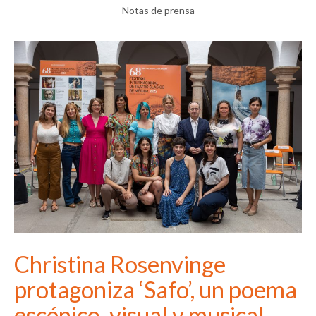
Notas de prensa
Christina Rosenvinge
protagoniza ‘Safo’, un poema
escénico, visual y musical