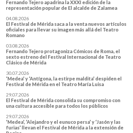
Fernando Tejero apadrina la XXXI edición de la
representación popular de El alcalde de Zalamea
04.08.2026
El Festival de Mérida saca a la venta nuevos artículos
oficiales para llevar su imagen más allá del Teatro
Romano
03.08.2026
Fernando Tejero protagoniza Cómicos de Roma, el
sexto estreno del Festival Internacional de Teatro
Clásico de Mérida
30.07.2026
‘Medea’ y ‘Antígona, la estirpe maldita’ despiden el
Festival de Mérida en el Teatro María Luisa
29.07.2026
El Festival de Mérida consolida su compromiso con
una cultura accesible para todos los públicos
29.07.2026
‘Medea’, ‘Alejandro y el eunuco persa’ y ‘Jasón y las
furias’ llevan el Festival de Mérida a la extensión de