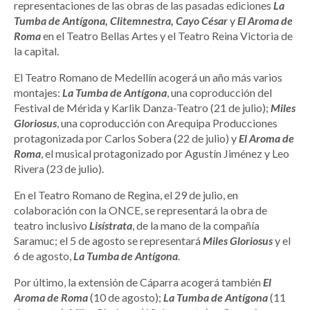
representaciones de las obras de las pasadas ediciones
La
Tumba de Antígona, Clitemnestra, Cayo César
y
El Aroma de
Roma
en el Teatro Bellas Artes y el Teatro Reina Victoria de
la capital.
El Teatro Romano de Medellín acogerá un año más varios
montajes:
La Tumba de Antígona
, una coproducción del
Festival de Mérida y Karlik Danza-Teatro (21 de julio);
Miles
Gloriosus
, una coproducción con Arequipa Producciones
protagonizada por Carlos Sobera (22 de julio) y
El Aroma de
Roma
, el musical protagonizado por Agustín Jiménez y Leo
Rivera (23 de julio).
En el Teatro Romano de Regina, el 29 de julio, en
colaboración con la ONCE, se representará la obra de
teatro inclusivo
Lisístrata
, de la mano de la compañía
Saramuc; el 5 de agosto se representará
Miles Gloriosus
y el
6 de agosto,
La Tumba de Antígona
.
Por último, la extensión de Cáparra acogerá también
El
Aroma de Roma
(10 de agosto);
La Tumba de Antígona
(11