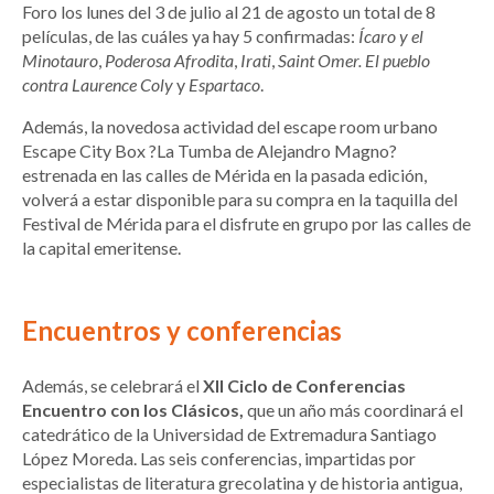
Foro los lunes del 3 de julio al 21 de agosto un total de 8
películas, de las cuáles ya hay 5 confirmadas:
Ícaro y el
Minotauro
,
Poderosa Afrodita
,
Irati
,
Saint Omer. El pueblo
contra Laurence Coly
y
Espartaco
.
Además, la novedosa actividad del escape room urbano
Escape City Box ?La Tumba de Alejandro Magno?
estrenada en las calles de Mérida en la pasada edición,
volverá a estar disponible para su compra en la taquilla del
Festival de Mérida para el disfrute en grupo por las calles de
la capital emeritense.
Encuentros y conferencias
Además, se celebrará el
XII Ciclo de Conferencias
Encuentro con los Clásicos,
que un año más coordinará el
catedrático de la Universidad de Extremadura Santiago
López Moreda. Las seis conferencias, impartidas por
especialistas de literatura grecolatina y de historia antigua,