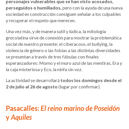
personajes vulnerables que se han visto acosados,
perseguidos o humillados,
pero con la ayuda de una nueva
sociedad en construcción consiguen señalar a los culpables
y recuperar el respeto que merecen.
Una vez más, y de manera sutil y lúdica, la mitología
grecolatina sirve de conexión para mostrar la problemática
social de nuestro presente: el ciberacoso, el bullying, la
violencia de género o las fobias a las distintas diversidades
se presentan a través de tres fábulas con finales
esperanzadores: Momo y el muro azul de las mentiras, Era y
la caja misteriosa y Eco, la ninfa sin voz.
La actividad se desarrollará
todos los domingos desde el
2 de julio al 26 de agosto
(lugar por confirmar).
Pasacalles:
El reino marino de Poseidón
y
Aquiles