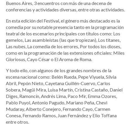
Buenos Aires, 3 encuentros con más de una decena de
conferencias y actividades diversas, entre otras actividades.
En esta edición del Festival, el género más destacado es la
comedia por su notable presencia tanto en la programación
teatral de los escenarios principales con títulos como: Los
gemelos, Las asambleístas (las que tropiezan), Los titanes,
Las nubes, La comedia de los errores, Por todos los dioses,
como en la programación de las extensiones oficiales: Miles
Gloriosus, Cayo César o El Aroma de Roma.
Y todo ello, con algunos de los grandes nombres de la
escena nacional como: Belén Rueda, Pepe Viyuela, Sílvia
Abril, Pepón Nieto, Cayetana Guillén-Cuervo, Carlos
Sobera, Magüi Mira, Luisa Martín, Cristina Castaño, Daniel
Diges, Ramoncín, Andrés Lima, Paco Mir, Emma Ozores,
Pablo Puyol, Antonio Pagudo, Mariano Peña, Chevi
Mudaray, Alberto Conejero, Fernando Cayo, Carmen
Conesa, Fernando Ramos, Juan Fernández y Elio Toffana
entre otros.