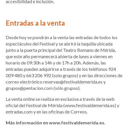
accesibilidad e inclusión.
Entradas a la venta
Desde hoy se pondrán a la venta las entradas de todos los
espectáculos del Festival y se abrirá la taquilla ubicada
junto a la puerta principal del Teatro Romano de Mérida,
que este año permanecerá abierta de lunes a viernes en
horario de 09:30h a 14h y de 17h a 20h. Además, las
entradas pueden adquirirse a través de los teléfonos 924
009 480 y 663 206 992 (solo grupos) y en las direcciones de
correo electrónico reservas@festivaldemerida.es y
grupos@pentacion.com (sólo grupos).
La venta online se realiza en exclusiva a través de la web
oficial del Festival de Mérida (
www.festivaldemerida.es
) y
entradas.com y en las oficinas de Correos.
Más información en
www.festivaldemerida.es
.