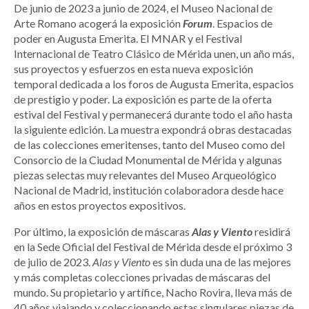
De junio de 2023 a junio de 2024, el Museo Nacional de
Arte Romano acogerá la exposición
Forum
. Espacios de
poder en Augusta Emerita. El MNAR y el Festival
Internacional de Teatro Clásico de Mérida unen, un año más,
sus proyectos y esfuerzos en esta nueva exposición
temporal dedicada a los foros de Augusta Emerita, espacios
de prestigio y poder. La exposición es parte de la oferta
estival del Festival y permanecerá durante todo el año hasta
la siguiente edición. La muestra expondrá obras destacadas
de las colecciones emeritenses, tanto del Museo como del
Consorcio de la Ciudad Monumental de Mérida y algunas
piezas selectas muy relevantes del Museo Arqueológico
Nacional de Madrid, institución colaboradora desde hace
años en estos proyectos expositivos.
Por último, la exposición de máscaras
Alas y Viento
residirá
en la Sede Oficial del Festival de Mérida desde el próximo 3
de julio de 2023.
Alas y Viento
es sin duda una de las mejores
y más completas colecciones privadas de máscaras del
mundo. Su propietario y artífice, Nacho Rovira, lleva más de
40 años viajando y coleccionando estas singulares piezas de