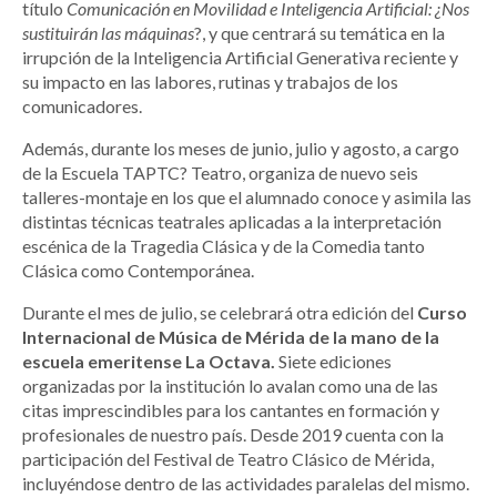
título
Comunicación en Movilidad e Inteligencia Artificial: ¿Nos
sustituirán las máquinas
?, y que centrará su temática en la
irrupción de la Inteligencia Artificial Generativa reciente y
su impacto en las labores, rutinas y trabajos de los
comunicadores.
Además, durante los meses de junio, julio y agosto, a cargo
de la Escuela TAPTC? Teatro, organiza de nuevo seis
talleres-montaje en los que el alumnado conoce y asimila las
distintas técnicas teatrales aplicadas a la interpretación
escénica de la Tragedia Clásica y de la Comedia tanto
Clásica como Contemporánea.
Durante el mes de julio, se celebrará otra edición del
Curso
Internacional de Música de Mérida de la mano de la
escuela emeritense La Octava.
Siete ediciones
organizadas por la institución lo avalan como una de las
citas imprescindibles para los cantantes en formación y
profesionales de nuestro país. Desde 2019 cuenta con la
participación del Festival de Teatro Clásico de Mérida,
incluyéndose dentro de las actividades paralelas del mismo.