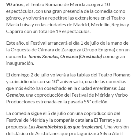
90 años,
el Teatro Romano de Mérida acogerá 10
espectáculos, con una gran presencia de la comedia como
género, y volverán a repetirse las extensiones en el Teatro
María Luisa y en las ciudades de Madrid, Medellín, Regina y
Cáparra con un total de 19 espectáculos.
Este año, el Festival arrancará el día 1 de julio de la mano de
la Orquesta de Cámara de Zaragoza (Grupo Enigma) con un
concierto:
Iannis Xenakis, Oresteïa (Orestíada)
como gran
inauguración.
El domingo 2 de julio volverá a las tablas del Teatro Romano
y coincidiendo con su 10º aniversario, una de las comedias
que más éxito han cosechado en la ciudad emeritense:
Los
Gemelos,
una coproducción del Festival de Mérida y Verbo
Producciones estrenada en la pasada 59ª edición.
La comedia sigue el 5 de julio con una coproducción del
Festival de Mérida y la compañía catalana El Terrat y su
propuesta
Las Asambleístas (Las que tropiezan)
. Una versión
del clásico de Aristófanes que protagonizará Silvia Abril