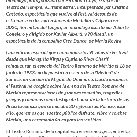
monólogo protagonizado por Fernando Cayo, ?Edipo? de
Teatro del Temple, ?Clitemnestra?, interpretada por Cristina
Castaño, espectáculo que vuelve al Festival después de
estrenarse en las extensiones de Medellín y Cáparra en
2020, ?En mitad del fuego?, un monólogo escrito por Alberto
Conejero y dirigido por Xavier Alberti, y ?Odisea?, un
espectáculo de la compañía Crea Dance, de María Rovira
Una edición especial que conmemora los 90 años de Festival
desde que Maragrita Xirgu y Cipriano Rivas Cherif
reinauguran el espacio del Teatro Romano de Mérida el 18 de
junio de 1933 con la puesta en escena de la ?Medea? de
Séneca, en versión de Miguel de Unamuno. Desde entonces,
el Festival ha acogido sobre la arena del Teatro Romano de
Mérida representaciones de grandes comedias, tragedias
griegas y romanas como testigo de honor de la historia de las
Artes Escénicas que se iniciaba 20 siglos atrás. Por eso, este
año, queremos que nuestro público disfrute, vibre y celebre
Mérida, una ceremonia única para los sentidos
El Teatro Romano de la capital extremeña acogerá, entre los