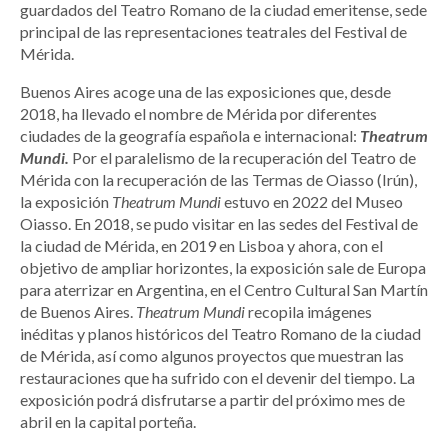
guardados del Teatro Romano de la ciudad emeritense, sede
principal de las representaciones teatrales del Festival de
Mérida.
Buenos Aires acoge una de las exposiciones que, desde
2018, ha llevado el nombre de Mérida por diferentes
ciudades de la geografía española e internacional:
Theatrum
Mundi.
Por el paralelismo de la recuperación del Teatro de
Mérida con la recuperación de las Termas de Oiasso (Irún),
la exposición
Theatrum Mundi
estuvo en 2022 del Museo
Oiasso. En 2018, se pudo visitar en las sedes del Festival de
la ciudad de Mérida, en 2019 en Lisboa y ahora, con el
objetivo de ampliar horizontes, la exposición sale de Europa
para aterrizar en Argentina, en el Centro Cultural San Martín
de Buenos Aires.
Theatrum Mundi
recopila imágenes
inéditas y planos históricos del Teatro Romano de la ciudad
de Mérida, así como algunos proyectos que muestran las
restauraciones que ha sufrido con el devenir del tiempo. La
exposición podrá disfrutarse a partir del próximo mes de
abril en la capital porteña.