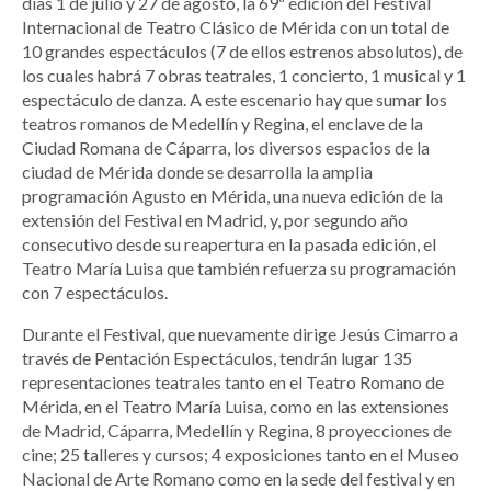
días 1 de julio y 27 de agosto, la 69ª edición del Festival
Internacional de Teatro Clásico de Mérida con un total de
10 grandes espectáculos (7 de ellos estrenos absolutos), de
los cuales habrá 7 obras teatrales, 1 concierto, 1 musical y 1
espectáculo de danza. A este escenario hay que sumar los
teatros romanos de Medellín y Regina, el enclave de la
Ciudad Romana de Cáparra, los diversos espacios de la
ciudad de Mérida donde se desarrolla la amplia
programación Agusto en Mérida, una nueva edición de la
extensión del Festival en Madrid, y, por segundo año
consecutivo desde su reapertura en la pasada edición, el
Teatro María Luisa que también refuerza su programación
con 7 espectáculos.
Durante el Festival, que nuevamente dirige Jesús Cimarro a
través de Pentación Espectáculos, tendrán lugar 135
representaciones teatrales tanto en el Teatro Romano de
Mérida, en el Teatro María Luisa, como en las extensiones
de Madrid, Cáparra, Medellín y Regina, 8 proyecciones de
cine; 25 talleres y cursos; 4 exposiciones tanto en el Museo
Nacional de Arte Romano como en la sede del festival y en