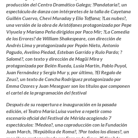
producción del Centro Dramático Galego; ?Pandataria?, un
espectáculo de danza con intérpretes de la talla de Cayetana
Guillén Cuervo, Chevi Muraday y Elio Toffana; ?Las nubes?,
una versión de la obra de Aristófanes protagonizada por Pepe
Viyuela y Mariano Peña dirigidos por Paco Mir; ?La Comedia
de los Errores? de William Shakespeare, con dirección de
Andrés Lima y protagonizada por Pepón Nieto, Antonio
Pagudo, Avelino Piedad, Esteban Garrido y Rulo Pardo; ?
Salomé?, con texto y dirección de Magüi Mira y
protagonizada por Belén Rueda, Lusia Martín, Pablo Puyol,
Juan Fernández y Sergio Mur y, por último, ?El Regalo de
Zeus?, un texto de Concha Rodríguez protagonizado por
Emma Ozores y Juan Meseguer son los títulos que componen
el cartel de la programación del festival
Después de su reapertura e inauguración en la pasada
edición, el Teatro María Luisa vuelve a repetir como
escenario oficial del Festival de Mérida acogiendo 7
espectáculos: ?Medea?, una coproducción con la Fundación
Juan March, ?República de Roma?, ?Por todos los dioses?, un