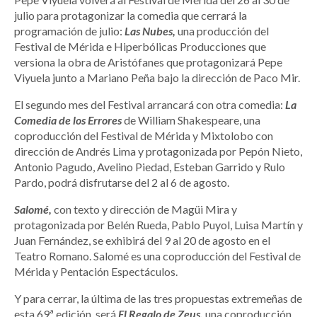
julio para protagonizar la comedia que cerrará la
programación de julio:
Las Nubes,
una producción del
Festival de Mérida e Hiperbólicas Producciones que
versiona la obra de Aristófanes que protagonizará Pepe
Viyuela junto a Mariano Peña bajo la dirección de Paco Mir.
El segundo mes del Festival arrancará con otra comedia:
La
Comedia de los Errores
de William Shakespeare, una
coproducción del Festival de Mérida y Mixtolobo con
dirección de Andrés Lima y protagonizada por Pepón Nieto,
Antonio Pagudo, Avelino Piedad, Esteban Garrido y Rulo
Pardo, podrá disfrutarse del 2 al 6 de agosto.
Salomé,
con texto y dirección de Magüi Mira y
protagonizada por Belén Rueda, Pablo Puyol, Luisa Martín y
Juan Fernández, se exhibirá del 9 al 20 de agosto en el
Teatro Romano. Salomé es una coproducción del Festival de
Mérida y Pentación Espectáculos.
Y para cerrar, la última de las tres propuestas extremeñas de
esta 69ª edición, será
El Regalo de Zeus,
una coproducción