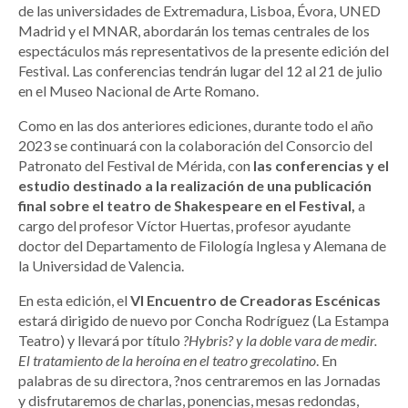
de las universidades de Extremadura, Lisboa, Évora, UNED
Madrid y el MNAR, abordarán los temas centrales de los
espectáculos más representativos de la presente edición del
Festival. Las conferencias tendrán lugar del 12 al 21 de julio
en el Museo Nacional de Arte Romano.
Como en las dos anteriores ediciones, durante todo el año
2023 se continuará con la colaboración del Consorcio del
Patronato del Festival de Mérida, con
las conferencias y el
estudio destinado a la realización de una publicación
final sobre el teatro de Shakespeare en el Festival,
a
cargo del profesor Víctor Huertas, profesor ayudante
doctor del Departamento de Filología Inglesa y Alemana de
la Universidad de Valencia.
En esta edición, el
VI Encuentro de Creadoras Escénicas
estará dirigido de nuevo por Concha Rodríguez (La Estampa
Teatro) y llevará por título
?Hybris? y la doble vara de medir.
El tratamiento de la heroína en el teatro grecolatino
. En
palabras de su directora, ?nos centraremos en las Jornadas
y disfrutaremos de charlas, ponencias, mesas redondas,