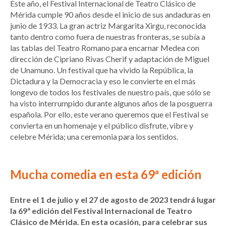
Este año, el Festival Internacional de Teatro Clásico de
Mérida cumple 90 años desde el inicio de sus andaduras en
junio de 1933. La gran actriz Margarita Xirgu, reconocida
tanto dentro como fuera de nuestras fronteras, se subía a
las tablas del Teatro Romano para encarnar Medea con
dirección de Cipriano Rivas Cherif y adaptación de Miguel
de Unamuno. Un festival que ha vivido la República, la
Dictadura y la Democracia y eso le convierte en el más
longevo de todos los festivales de nuestro país, que sólo se
ha visto interrumpido durante algunos años de la posguerra
española. Por ello, este verano queremos que el Festival se
convierta en un homenaje y el público disfrute, vibre y
celebre Mérida; una ceremonia para los sentidos.
Mucha comedia en esta 69ª edición
Entre el 1 de julio y el 27 de agosto de 2023 tendrá lugar
la 69ª edición del Festival Internacional de Teatro
Clásico de Mérida. En esta ocasión, para celebrar sus