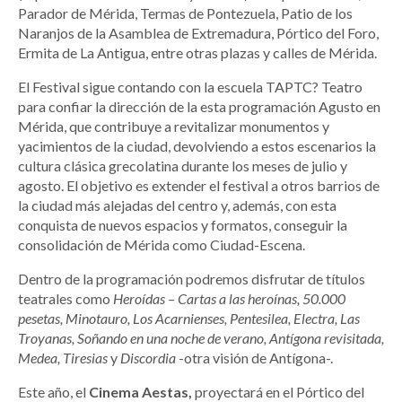
Parador de Mérida, Termas de Pontezuela, Patio de los
Naranjos de la Asamblea de Extremadura, Pórtico del Foro,
Ermita de La Antigua, entre otras plazas y calles de Mérida.
El Festival sigue contando con la escuela TAPTC? Teatro
para confiar la dirección de la esta programación Agusto en
Mérida, que contribuye a revitalizar monumentos y
yacimientos de la ciudad, devolviendo a estos escenarios la
cultura clásica grecolatina durante los meses de julio y
agosto. El objetivo es extender el festival a otros barrios de
la ciudad más alejadas del centro y, además, con esta
conquista de nuevos espacios y formatos, conseguir la
consolidación de Mérida como Ciudad-Escena.
Dentro de la programación podremos disfrutar de títulos
teatrales como
Heroídas – Cartas a las heroínas, 50.000
pesetas, Minotauro, Los Acarnienses, Pentesilea, Electra, Las
Troyanas, Soñando en una noche de verano, Antígona revisitada,
Medea, Tiresias
y
Discordia
-otra visión de Antígona-.
Este año, el
Cinema Aestas,
proyectará en el Pórtico del