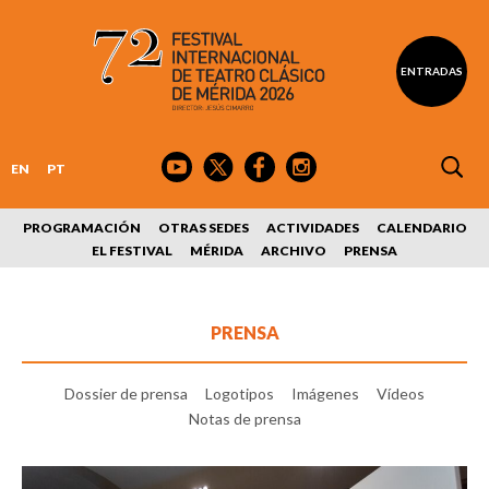
ENTRADAS
EN
PT
PROGRAMACIÓN
OTRAS SEDES
ACTIVIDADES
CALENDARIO
EL FESTIVAL
MÉRIDA
ARCHIVO
PRENSA
PRENSA
Dossier de prensa
Logotipos
Imágenes
Vídeos
Notas de prensa