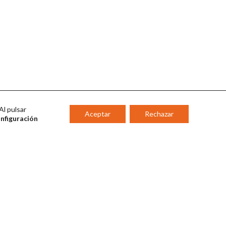
Al pulsar
Aceptar
Rechazar
onfiguración