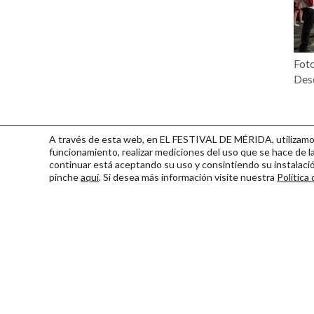
Fot
Desc
A través de esta web, en EL FESTIVAL DE MÉRIDA, utilizamos 
funcionamiento, realizar mediciones del uso que se hace de la
continuar
está aceptando su uso y consintiendo su instalac
pinche
aquí
. Si desea más información visite nuestra
Política
Consorcio Patronato del Fest
Miembro de