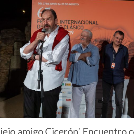
iejo amigo Cicerón’. Encuentro 