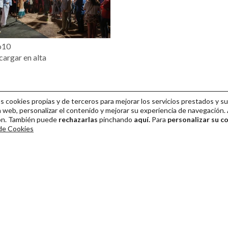
o10
argar en alta
cookies propias y de terceros para mejorar los servicios prestados y su
 web, personalizar el contenido y mejorar su experiencia de navegación. 
ión. También puede
rechazarlas
pinchando
aquí.
Para
personalizar su c
 de Cookies
ival Internacional de Teatro Clásico de Mérida 2026
Colaboración