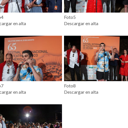
o4
Foto5
argar en alta
Descargar en alta
o7
Foto8
argar en alta
Descargar en alta