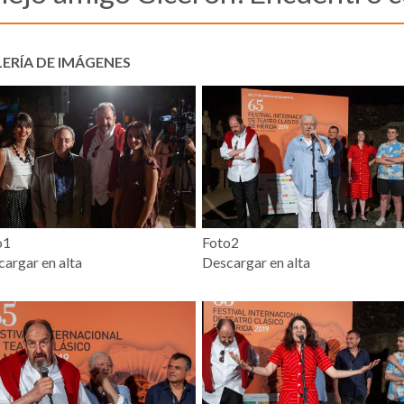
ERÍA DE IMÁGENES
o1
Foto2
argar en alta
Descargar en alta