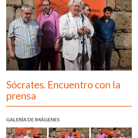
Sócrates. Encuentro con la
prensa
GALERÍA DE IMÁGENES