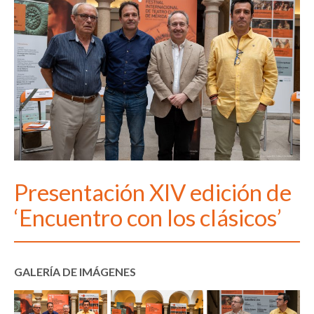
Presentación XIV edición de
‘Encuentro con los clásicos’
GALERÍA DE IMÁGENES