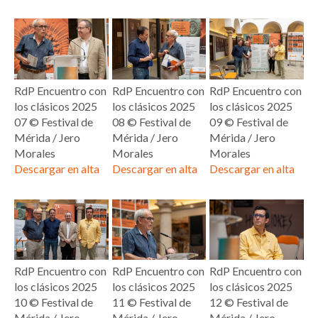
RdP Encuentro con
RdP Encuentro con
RdP Encuentro con
los clásicos 2025
los clásicos 2025
los clásicos 2025
07 © Festival de
08 © Festival de
09 © Festival de
Mérida / Jero
Mérida / Jero
Mérida / Jero
Morales
Morales
Morales
Descargar en alta
Descargar en alta
Descargar en alta
RdP Encuentro con
RdP Encuentro con
RdP Encuentro con
los clásicos 2025
los clásicos 2025
los clásicos 2025
10 © Festival de
11 © Festival de
12 © Festival de
Mérida / Jero
Mérida / Jero
Mérida / Jero