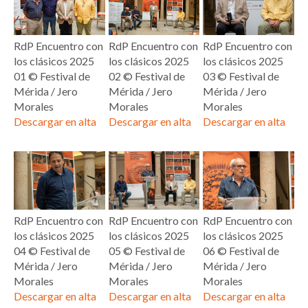
RdP Encuentro con
RdP Encuentro con
RdP Encuentro con
los clásicos 2025
los clásicos 2025
los clásicos 2025
01 © Festival de
02 © Festival de
03 © Festival de
Mérida / Jero
Mérida / Jero
Mérida / Jero
Morales
Morales
Morales
Descargar en alta
Descargar en alta
Descargar en alta
RdP Encuentro con
RdP Encuentro con
RdP Encuentro con
los clásicos 2025
los clásicos 2025
los clásicos 2025
04 © Festival de
05 © Festival de
06 © Festival de
Mérida / Jero
Mérida / Jero
Mérida / Jero
Morales
Morales
Morales
Descargar en alta
Descargar en alta
Descargar en alta