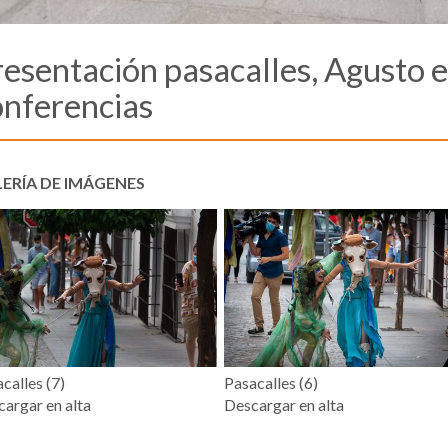
resentación pasacalles, Agusto 
onferencias
ERÍA DE IMÁGENES
calles (7)
Pasacalles (6)
argar en alta
Descargar en alta