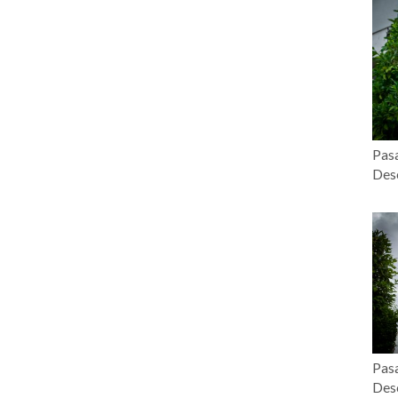
Pasa
Desc
Pasa
Desc