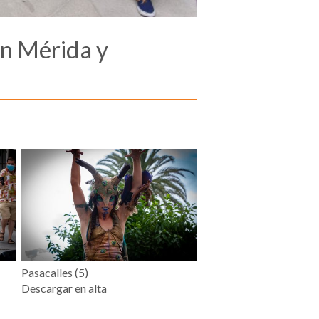
en Mérida y
Pasacalles (5)
Descargar en alta