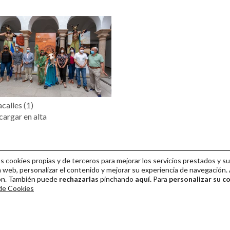
calles (1)
argar en alta
cookies propias y de terceros para mejorar los servicios prestados y su
 web, personalizar el contenido y mejorar su experiencia de navegación. 
ión. También puede
rechazarlas
pinchando
aquí.
Para
personalizar su c
 de Cookies
ival Internacional de Teatro Clásico de Mérida 2026