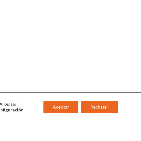
Al pulsar
Aceptar
Rechazar
onfiguración