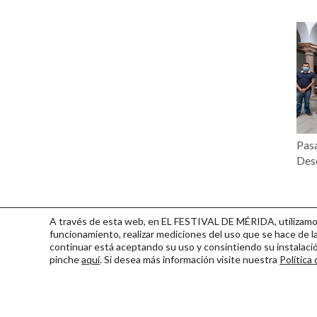
Pasa
Desc
A través de esta web, en EL FESTIVAL DE MÉRIDA, utilizamos 
funcionamiento, realizar mediciones del uso que se hace de la
continuar
está aceptando su uso y consintiendo su instalac
pinche
aquí
. Si desea más información visite nuestra
Política
Consorcio Patronato del Fest