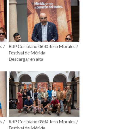
s /
RdP Coriolano 06 ©️ Jero Morales /
Festival de Mérida
Descargar en alta
s /
RdP Coriolano 09 ©️ Jero Morales /
Festival de Mérida