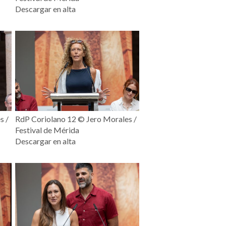
Descargar en alta
s /
RdP Coriolano 12 ©️ Jero Morales /
Festival de Mérida
Descargar en alta