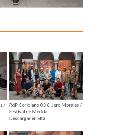
s /
RdP Coriolano 03 ©️ Jero Morales /
Festival de Mérida
Descargar en alta