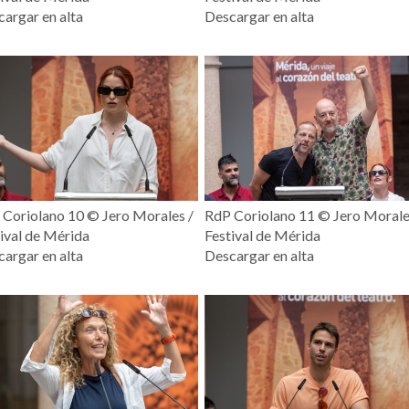
argar en alta
Descargar en alta
Coriolano 10 ©️ Jero Morales /
RdP Coriolano 11 ©️ Jero Morale
ival de Mérida
Festival de Mérida
argar en alta
Descargar en alta