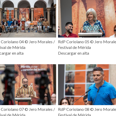
Coriolano 04 ©️ Jero Morales /
RdP Coriolano 05 ©️ Jero Morale
ival de Mérida
Festival de Mérida
argar en alta
Descargar en alta
Coriolano 07 ©️ Jero Morales /
RdP Coriolano 08 ©️ Jero Morale
ival de Mérida
Festival de Mérida