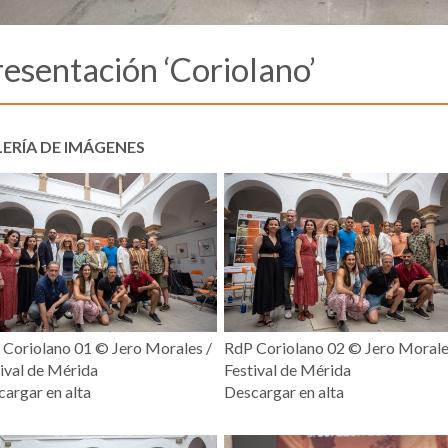
esentación ‘Coriolano’
ERÍA DE IMÁGENES
Coriolano 01 ©️ Jero Morales /
RdP Coriolano 02 ©️ Jero Morale
ival de Mérida
Festival de Mérida
argar en alta
Descargar en alta