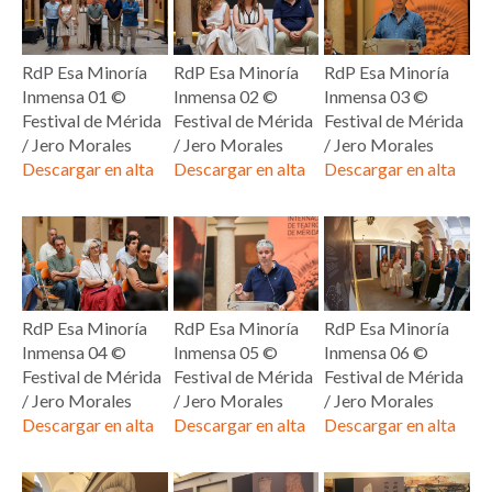
RdP Esa Minoría
RdP Esa Minoría
RdP Esa Minoría
Inmensa 01 ©
Inmensa 02 ©
Inmensa 03 ©
Festival de Mérida
Festival de Mérida
Festival de Mérida
/ Jero Morales
/ Jero Morales
/ Jero Morales
Descargar en alta
Descargar en alta
Descargar en alta
RdP Esa Minoría
RdP Esa Minoría
RdP Esa Minoría
Inmensa 04 ©
Inmensa 05 ©
Inmensa 06 ©
Festival de Mérida
Festival de Mérida
Festival de Mérida
/ Jero Morales
/ Jero Morales
/ Jero Morales
Descargar en alta
Descargar en alta
Descargar en alta