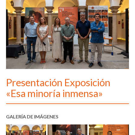
Presentación Exposición
«Esa minoría inmensa»
GALERÍA DE IMÁGENES