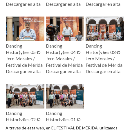
Descargar en alta
Descargar en alta
Descargar en alta
Dancing
Dancing
Dancing
Histor(y)ies 05 ©
Histor(y)ies 04 ©
Histor(y)ies 03 ©
Jero Morales /
Jero Morales /
Jero Morales /
Festival de Mérida
Festival de Mérida
Festival de Mérida
Descargar en alta
Descargar en alta
Descargar en alta
Dancing
Dancing
Histor(y)ies 02 ©
Histor(y)ies 01 ©
Jero Morales /
Jero Morales /
A través de esta web, en EL FESTIVAL DE MÉRIDA, utilizamos