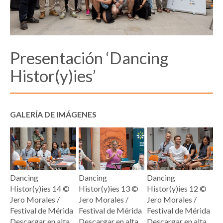
Presentación ‘Dancing
Histor(y)ies’
GALERÍA DE IMÁGENES
Dancing
Dancing
Dancing
Histor(y)ies 14 ©
Histor(y)ies 13 ©
Histor(y)ies 12 ©
Jero Morales /
Jero Morales /
Jero Morales /
Festival de Mérida
Festival de Mérida
Festival de Mérida
Descargar en alta
Descargar en alta
Descargar en alta