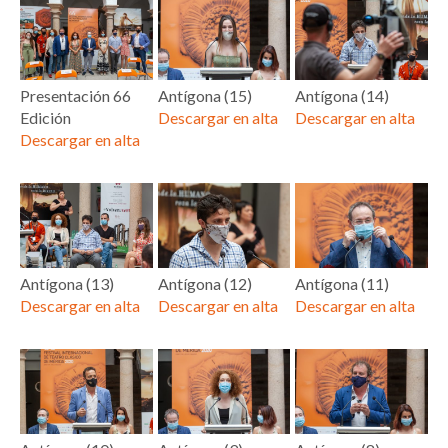
Presentación 66
Antígona (15)
Antígona (14)
Edición
Descargar en alta
Descargar en alta
Descargar en alta
Antígona (13)
Antígona (12)
Antígona (11)
Descargar en alta
Descargar en alta
Descargar en alta