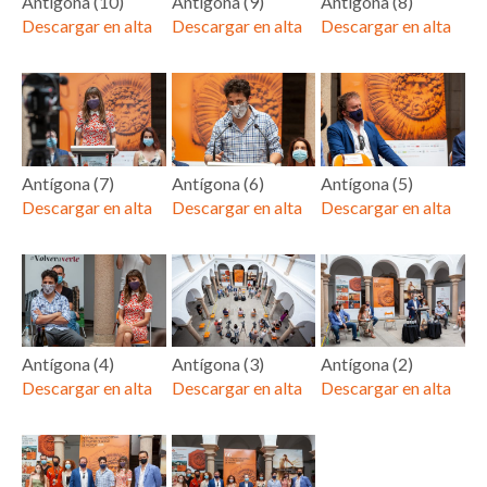
Antígona (10)
Antígona (9)
Antígona (8)
Descargar en alta
Descargar en alta
Descargar en alta
Antígona (7)
Antígona (6)
Antígona (5)
Descargar en alta
Descargar en alta
Descargar en alta
Antígona (4)
Antígona (3)
Antígona (2)
Descargar en alta
Descargar en alta
Descargar en alta