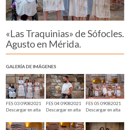
«Las Traquinias» de Sófocles.
Agusto en Mérida.
GALERÍA DE IMÁGENES
FES 03 09082021
FES 04 09082021
FES 05 09082021
Descargar en alta
Descargar en alta
Descargar en alta