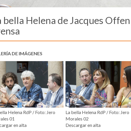
a bella Helena de Jacques Offe
rensa
ERÍA DE IMÁGENES
ella Helena RdP / Foto: Jero
La bella Helena RdP / Foto: Jero
ales 01
Morales 02
argar en alta
Descargar en alta