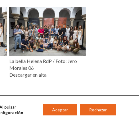
La bella Helena RdP / Foto: Jero
Morales 06
Descargar en alta
Al pulsar
Aceptar
Rechazar
onfiguración