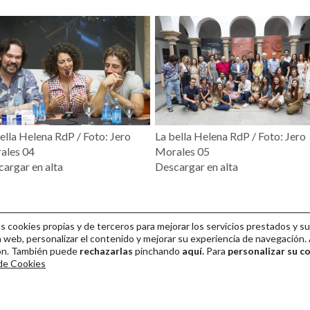
ella Helena RdP / Foto: Jero
La bella Helena RdP / Foto: Jero
ales 04
Morales 05
argar en alta
Descargar en alta
cookies propias y de terceros para mejorar los servicios prestados y su
 web, personalizar el contenido y mejorar su experiencia de navegación. 
ión. También puede
rechazarlas
pinchando
aquí.
Para
personalizar su c
 de Cookies
ival Internacional de Teatro Clásico de Mérida 2026