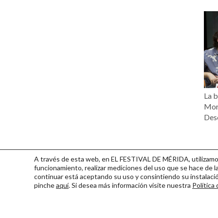
La b
Mor
Desc
A través de esta web, en EL FESTIVAL DE MÉRIDA, utilizamos 
funcionamiento, realizar mediciones del uso que se hace de la
continuar
está aceptando su uso y consintiendo su instalac
pinche
aquí
. Si desea más información visite nuestra
Política
Consorcio Patronato del Fest