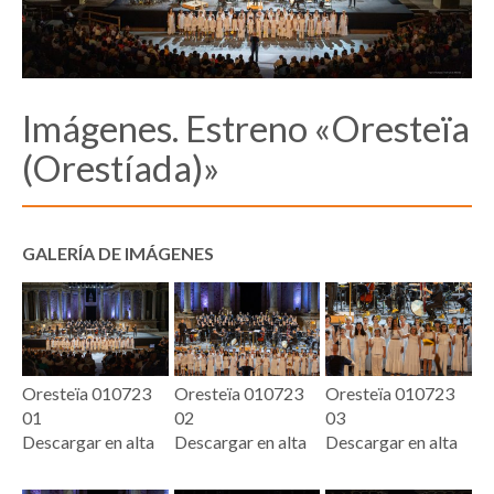
Imágenes. Estreno «Oresteïa
(Orestíada)»
GALERÍA DE IMÁGENES
Oresteïa 010723
Oresteïa 010723
Oresteïa 010723
01
02
03
Descargar en alta
Descargar en alta
Descargar en alta