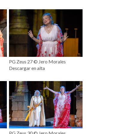
PG Zeus 27 ©️ Jero Morales
Descargar en alta
PG Zeus 30 ©️ Jero Morales