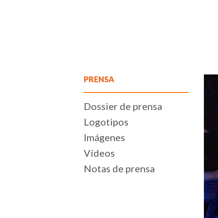
PRENSA
Dossier de prensa
Logotipos
Imágenes
Vídeos
Notas de prensa