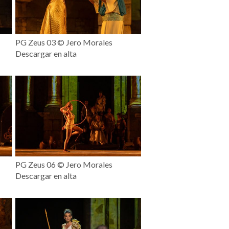
PG Zeus 03 ©️ Jero Morales
Descargar en alta
PG Zeus 06 ©️ Jero Morales
Descargar en alta