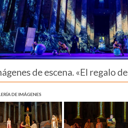
ágenes de escena. «El regalo d
ERÍA DE IMÁGENES