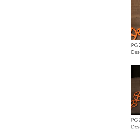
PG 
Desc
PG 
Desc