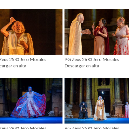
Zeus 25 ©️ Jero Morales
PG Zeus 26 ©️ Jero Morales
argar en alta
Descargar en alta
Zeus 28 ©️ Jero Morales
PG Zeus 29 ©️ Jero Morales