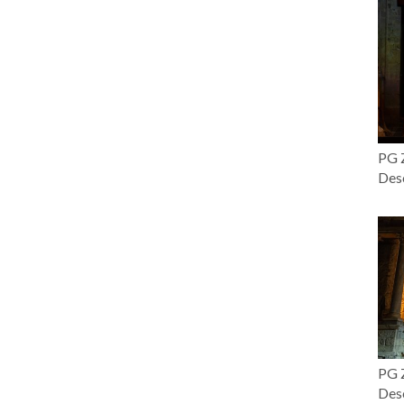
PG 
Desc
PG 
Desc