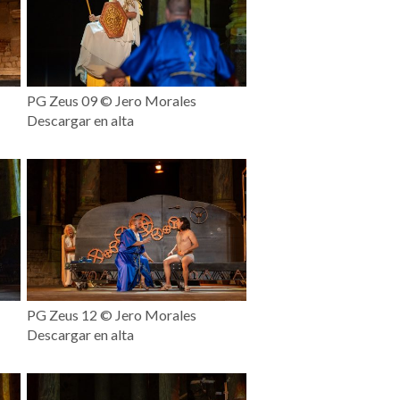
PG Zeus 09 ©️ Jero Morales
Descargar en alta
PG Zeus 12 ©️ Jero Morales
Descargar en alta