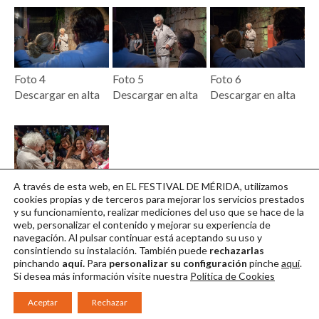
Foto 4
Foto 5
Foto 6
Descargar en alta
Descargar en alta
Descargar en alta
A través de esta web, en EL FESTIVAL DE MÉRIDA, utilizamos
Foto 7
cookies propias y de terceros para mejorar los servicios prestados
y su funcionamiento, realizar mediciones del uso que se hace de la
Descargar en alta
web, personalizar el contenido y mejorar su experiencia de
navegación. Al pulsar continuar
está aceptando su uso y
consintiendo su instalación. También puede
rechazarlas
pinchando
aquí.
Para
personalizar su configuración
pinche
aquí
.
Si desea más información visite nuestra
Política de Cookies
Aceptar
Rechazar