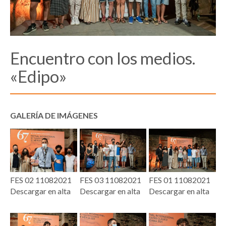
Encuentro con los medios.
«Edipo»
GALERÍA DE IMÁGENES
FES 02 11082021
FES 03 11082021
FES 01 11082021
Descargar en alta
Descargar en alta
Descargar en alta