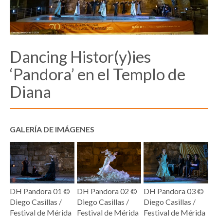
Dancing Histor(y)ies
‘Pandora’ en el Templo de
Diana
GALERÍA DE IMÁGENES
DH Pandora 01 ©
DH Pandora 02 ©
DH Pandora 03 ©
Diego Casillas /
Diego Casillas /
Diego Casillas /
Festival de Mérida
Festival de Mérida
Festival de Mérida