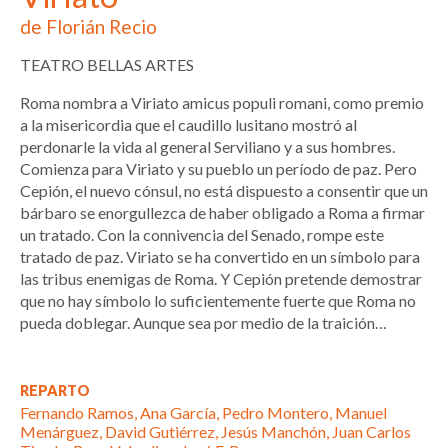
de Florián Recio
TEATRO BELLAS ARTES
Roma nombra a Viriato amicus populi romani, como premio
a la misericordia que el caudillo lusitano mostró al
perdonarle la vida al general Serviliano y a sus hombres.
Comienza para Viriato y su pueblo un período de paz. Pero
Cepión, el nuevo cónsul, no está dispuesto a consentir que un
bárbaro se enorgullezca de haber obligado a Roma a firmar
un tratado. Con la connivencia del Senado, rompe este
tratado de paz. Viriato se ha convertido en un símbolo para
las tribus enemigas de Roma. Y Cepión pretende demostrar
que no hay símbolo lo suficientemente fuerte que Roma no
pueda doblegar. Aunque sea por medio de la traición…
REPARTO
Fernando Ramos, Ana García, Pedro Montero, Manuel
Menárguez, David Gutiérrez, Jesús Manchón, Juan Carlos