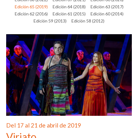
Edición 65 (2019)
Edición 64 (2018)
Edición 63 (2017)
Edición 62 (2016)
Edición 61 (2015)
Edición 60 (2014)
Edición 59 (2013)
Edición 58 (2012)
Del 17 al 21 de abril de 2019
Viriato