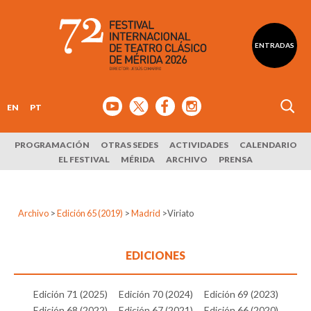
ENTRADAS
EN
PT
PROGRAMACIÓN
OTRAS SEDES
ACTIVIDADES
CALENDARIO
EL FESTIVAL
MÉRIDA
ARCHIVO
PRENSA
Archivo
>
Edición 65 (2019)
>
Madrid
>
Viriato
EDICIONES
Edición 71 (2025)
Edición 70 (2024)
Edición 69 (2023)
Edición 68 (2022)
Edición 67 (2021)
Edición 66 (2020)