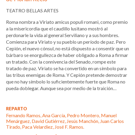
TEATRO BELLAS ARTES
Roma nombra a Viriato amicus populi romani, como premio
a la misericordia que el caudillo lusitano mostró al
perdonarle la vida al general Serviliano y a sus hombres.
Comienza para Viriato y su pueblo un período de paz. Pero
Cepión, el nuevo cónsul, no está dispuesto a consentir que un
bárbaro se enorgullezca de haber obligado a Roma a firmar
un tratado. Con la connivencia del Senado, rompe este
tratado de paz. Viriato se ha convertido en un símbolo para
las tribus enemigas de Roma. Y Cepión pretende demostrar
que no hay símbolo lo suficientemente fuerte que Roma no
pueda doblegar. Aunque sea por medio de la traición…
REPARTO
Fernando Ramos, Ana García, Pedro Montero, Manuel
Menárguez, David Gutiérrez, Jesús Manchón, Juan Carlos
Tirado, Paca Velardiez, José F. Ramos.