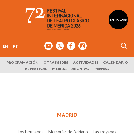
ENTRADAS
EN
PT
PROGRAMACIÓN
OTRAS SEDES
ACTIVIDADES
CALENDARIO
EL FESTIVAL
MÉRIDA
ARCHIVO
PRENSA
MADRID
Los hermanos
Memorias de Adriano
Las troyanas