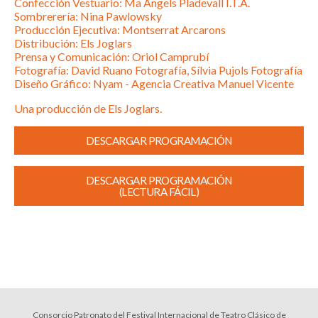
Confección Vestuario: Ma Àngels Pladevall I.T.A.
Sombrerería: Nina Pawlowsky
Producción Ejecutiva: Montserrat Arcarons
Distribución: Els Joglars
Prensa y Comunicación: Oriol Camprubí
Fotografía: David Ruano Fotografía, Sílvia Pujols Fotografía
Diseño Gráfico: Nyam - Agencia Creativa Manuel Vicente
Una producción de Els Joglars.
DESCARGAR PROGRAMACIÓN
DESCARGAR PROGRAMACIÓN
(LECTURA FÁCIL)
Consorcio Patronato del Festival Internacional de Teatro Clásico de