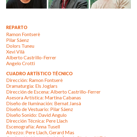
REPARTO
Ramon Fontserè
Pilar Sáenz
Dolors Tuneu
Xevi Vilà
Alberto Castrillo-Ferrer
Angelo Crotti
CUADRO ARTÍSTICO TÉCNICO
Dirección: Ramon Fontserè
Dramaturgia: Els Joglars
Dirección de Escena: Alberto Castrillo-Ferrer
Asesora Artística: Martina Cabanas
Diseño de Iluminación: Bernat Jansà
Diseño de Vestuario: Pilar Sáenz
Diseño Sonido: David Angulo
Dirección Técnica: Pere Llach
Escenografía: Anna Tusell
Atrezzo: Pere Llach, Gerard Mas