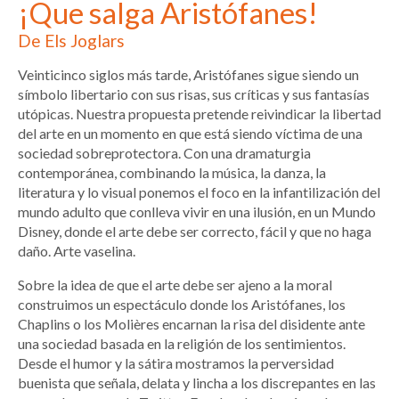
¡Que salga Aristófanes!
De Els Joglars
Veinticinco siglos más tarde, Aristófanes sigue siendo un
símbolo libertario con sus risas, sus críticas y sus fantasías
utópicas. Nuestra propuesta pretende reivindicar la libertad
del arte en un momento en que está siendo víctima de una
sociedad sobreprotectora. Con una dramaturgia
contemporánea, combinando la música, la danza, la
literatura y lo visual ponemos el foco en la infantilización del
mundo adulto que conlleva vivir en una ilusión, en un Mundo
Disney, donde el arte debe ser correcto, fácil y que no haga
daño. Arte vaselina.
Sobre la idea de que el arte debe ser ajeno a la moral
construimos un espectáculo donde los Aristófanes, los
Chaplins o los Molières encarnan la risa del disidente ante
una sociedad basada en la religión de los sentimientos.
Desde el humor y la sátira mostramos la perversidad
buenista que señala, delata y lincha a los discrepantes en las