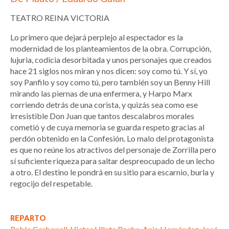
TEATRO REINA VICTORIA
Lo primero que dejará perplejo al espectador es la
modernidad de los planteamientos de la obra. Corrupción,
lujuria, codicia desorbitada y unos personajes que creados
hace 21 siglos nos miran y nos dicen: soy como tú. Y sí, yo
soy Panfilo y soy como tú, pero también soy un Benny Hill
mirando las piernas de una enfermera, y Harpo Marx
corriendo detrás de una corista, y quizás sea como ese
irresistible Don Juan que tantos descalabros morales
cometió y de cuya memoria se guarda respeto gracias al
perdón obtenido en la Confesión. Lo malo del protagonista
es que no reúne los atractivos del personaje de Zorrilla pero
sí suficiente riqueza para saltar despreocupado de un lecho
a otro. El destino le pondrá en su sitio para escarnio, burla y
regocijo del respetable.
REPARTO