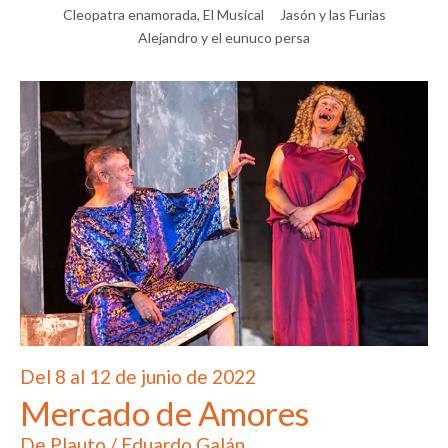
Cleopatra enamorada, El Musical
Jasón y las Furias
Alejandro y el eunuco persa
Del 8 al 12 de junio de 2022
Mercado de Amores
De Plauto / Eduardo Galán