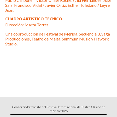
Pablo Carbonell, Victor Ullate Roche, Ania Hernández, José
Saiz, Francisco Vidal / Javier Ortiz, Esther Toledano / Leyre
Juan.
CUADRO ARTÍSTICO TÉCNICO
Dirección: Marta Torres.
Una coproducción de Festival de Mérida, Secuencia 3, Saga
Producciones, Teatro de Malta, Summum Music y Hawork
Studio.
Consorcio Patronato del Festival Internacional de Teatro Clásico de
Mérida 2026