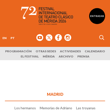
ENTRADAS
EN
PT
PROGRAMACIÓN
OTRAS SEDES
ACTIVIDADES
CALENDARIO
EL FESTIVAL
MÉRIDA
ARCHIVO
PRENSA
MADRID
Los hermanos
Memorias de Adriano
Las troyanas