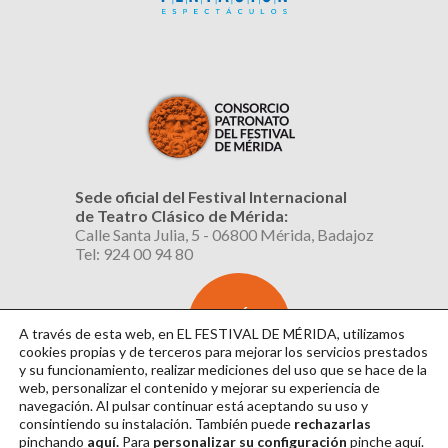
Sede oficial del Festival Internacional
de Teatro Clásico de Mérida:
Calle Santa Julia, 5 - 06800 Mérida, Badajoz
Tel: 924 00 94 80
SUSCRÍBETE
AL BOLETÍN
A través de esta web, en EL FESTIVAL DE MÉRIDA, utilizamos
cookies propias y de terceros para mejorar los servicios prestados
y su funcionamiento, realizar mediciones del uso que se hace de la
web, personalizar el contenido y mejorar su experiencia de
navegación. Al pulsar continuar
está aceptando su uso y
consintiendo su instalación. También puede
rechazarlas
pinchando
aquí.
Para
personalizar su configuración
pinche
aquí
.