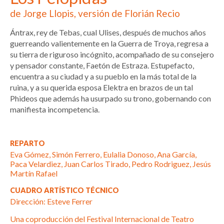
de Jorge Llopis, versión de Florián Recio
Ántrax, rey de Tebas, cual Ulises, después de muchos años
guerreando valientemente en la Guerra de Troya, regresa a
su tierra de riguroso incógnito, acompañado de su consejero
y pensador constante, Faetón de Estraza. Estupefacto,
encuentra a su ciudad y a su pueblo en la más total de la
ruina, y a su querida esposa Elektra en brazos de un tal
Phideos que además ha usurpado su trono, gobernando con
manifiesta incompetencia.
REPARTO
Eva Gómez, Simón Ferrero, Eulalia Donoso, Ana García,
Paca Velardiez, Juan Carlos Tirado, Pedro Rodriguez, Jesús
Martín Rafael
CUADRO ARTÍSTICO TÉCNICO
Dirección: Esteve Ferrer
Una coproducción del Festival Internacional de Teatro