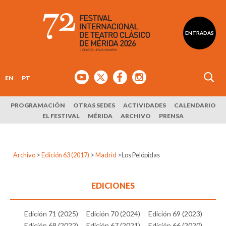
ENTRADAS
EN
PT
PROGRAMACIÓN
OTRAS SEDES
ACTIVIDADES
CALENDARIO
EL FESTIVAL
MÉRIDA
ARCHIVO
PRENSA
Archivo
>
Edición 63 (2017)
>
Madrid
>
Los Pelópidas
EDICIONES
Edición 71 (2025)
Edición 70 (2024)
Edición 69 (2023)
Edición 68 (2022)
Edición 67 (2021)
Edición 66 (2020)