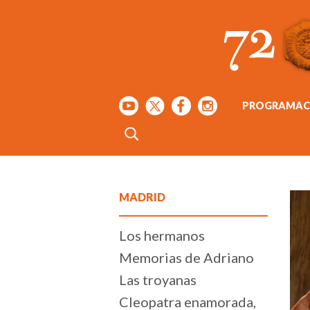
PROGRAMAC
MADRID
Los hermanos
Memorias de Adriano
Las troyanas
Cleopatra enamorada,