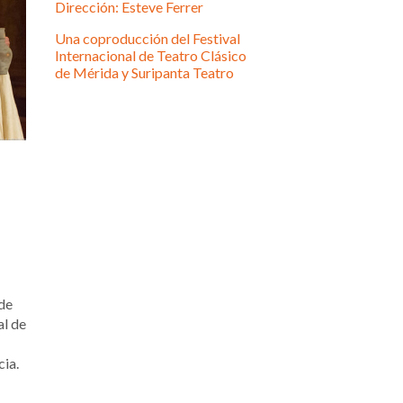
Dirección: Esteve Ferrer
Una coproducción del Festival
Internacional de Teatro Clásico
de Mérida y Suripanta Teatro
de
al de
ia.