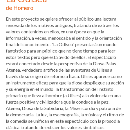
de Homero
En este proyecto se quiere ofrecer al público una lectura
renovada de los motivos antiguos, tratando de extraer los
valores contenidos en ellos, en una época en que la
información, a veces, menoscaba el sentido y la orientación
final del conocimiento. “La Odisea” presentará un mundo
fantástico para un público que no tiene tiempo para leer
estos textos pero que está ávido de ellos. El espectáculo
estará conectado desde la perspectiva de la Diosa Palas
Atenea, verdadero artífice de las aventuras de Ulises a
través de su origen de retorno a Ítaca. Ulises aparece como
un instrumento eficaz para que la diosa despliegue su acción
y su energía en el mundo: la transformación del instinto
primario que lleva al hombre (a Ulises) a la violencia en una
fuerza positiva y civilizadora que la conduce a la paz.
Atenea, Diosa de la Sabiduría, la Misericordia y patrona de
la democracia. La luz, la escenografía, la música y el ritmo de
la comedia se unifican en este espectáculo con la prosodia
clásica, tratando de extraer los valores simbólicos