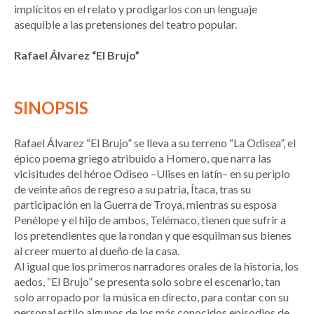
implícitos en el relato y prodigarlos con un lenguaje
asequible a las pretensiones del teatro popular.
Rafael Álvarez “El Brujo”
SINOPSIS
Rafael Álvarez “El Brujo” se lleva a su terreno “La Odisea”, el
épico poema griego atribuido a Homero, que narra las
vicisitudes del héroe Odiseo –Ulises en latín– en su periplo
de veinte años de regreso a su patria, Ítaca, tras su
participación en la Guerra de Troya, mientras su esposa
Penélope y el hijo de ambos, Telémaco, tienen que sufrir a
los pretendientes que la rondan y que esquilman sus bienes
al creer muerto al dueño de la casa.
Al igual que los primeros narradores orales de la historia, los
aedos, “El Brujo” se presenta solo sobre el escenario, tan
solo arropado por la música en directo, para contar con su
personal estilo algunos de los más conocidos episodios de