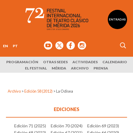
ENTRADAS
EN
PT
PROGRAMACIÓN
OTRAS SEDES
ACTIVIDADES
CALENDARIO
EL FESTIVAL
MÉRIDA
ARCHIVO
PRENSA
Archivo
>
Edición 58 (2012)
>
La Odisea
EDICIONES
Edición 71 (2025)
Edición 70 (2024)
Edición 69 (2023)
Edición 68 (2022)
Edición 67 (2021)
Edición 66 (2020)