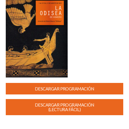
DESCARGAR PROGRAMACIÓN
DESCARGAR PROGRAMACIÓN
(LECTURA FÁCIL)