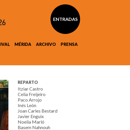
ENTRADAS
TIVAL
MÉRIDA
ARCHIVO
PRENSA
REPARTO
Itziar Castro
Celia Freijeiro
Paco Arrojo
Inés León
Joan Carles Bestard
Javier Enguix
Noelia Marló
Basem Nahnouh