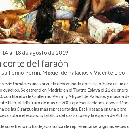
 14 al 18 de agosto de 2019
 corte del faraón
Guillermo Perrín, Miguel de Palacios y Vicente Lleó
orte de Faraón
es una zarzuela denominada opereta bíblica en un ac
o cuadros. Se estrenó en Madrid en el Teatro Eslava el 21 de enero
, con libreto de Guillermo Perrín y Miguel de Palacios y música d
nte Lleó, allí disfrutó de más de 700 representaciones, convirtién
na de las 5 zarzuelas más representadas. Está basada en una obra
cesa sobre el episodio bíblico del casto José y la esposa de Putifar
e su estreno no ha dejado nunca de representarse, algunas veces 