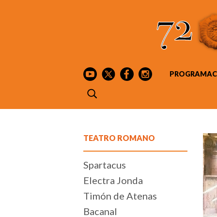
PROGRAMAC
TEATRO ROMANO
Spartacus
Electra Jonda
Timón de Atenas
Bacanal