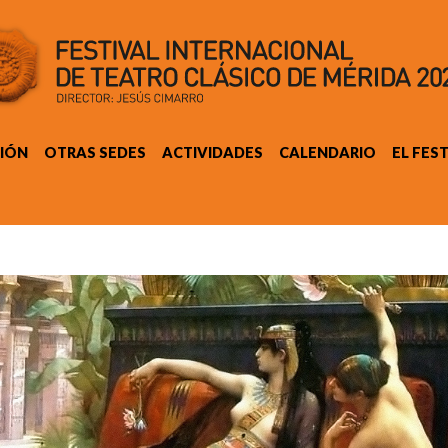
IÓN
OTRAS SEDES
ACTIVIDADES
CALENDARIO
EL FES