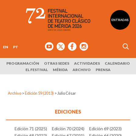
ENTRADAS
EN
PT
PROGRAMACIÓN
OTRAS SEDES
ACTIVIDADES
CALENDARIO
EL FESTIVAL
MÉRIDA
ARCHIVO
PRENSA
Archivo
>
Edición 59 (2013)
>
Julio César
EDICIONES
Edición 71 (2025)
Edición 70 (2024)
Edición 69 (2023)
Edición 68 (2022)
Edición 67 (2021)
Edición 66 (2020)