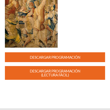
DESCARGAR PROGRAMACIÓN
DESCARGAR PROGRAMACIÓN
(LECTURA FÁCIL)