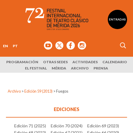
ENTRADAS
EN
PT
PROGRAMACIÓN
OTRAS SEDES
ACTIVIDADES
CALENDARIO
EL FESTIVAL
MÉRIDA
ARCHIVO
PRENSA
Archivo
>
Edición 59 (2013)
>
Fuegos
EDICIONES
Edición 71 (2025)
Edición 70 (2024)
Edición 69 (2023)
Edición 68 (2022)
Edición 67 (2021)
Edición 66 (2020)