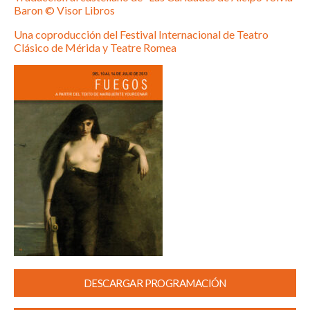
Baron © Visor Libros
Una coproducción del Festival Internacional de Teatro
Clásico de Mérida y Teatre Romea
DESCARGAR PROGRAMACIÓN