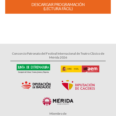
DESCARGAR PROGRAMACIÓN
(LECTURA FÁCIL)
Consorcio Patronato del Festival Internacional de Teatro Clásico de
Mérida 2026
Miembro de