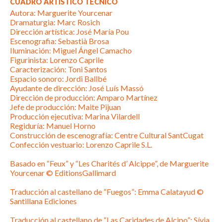
CUADRO ARTÍSTICO TÉCNICO
Autora: Marguerite Yourcenar
Dramaturgia: Marc Rosich
Dirección artística: José María Pou
Escenografia: Sebastià Brosa
Iluminación: Miguel Ángel Camacho
Figurinista: Lorenzo Caprile
Caracterización: Toni Santos
Espacio sonoro: Jordi Ballbé
Ayudante de dirección: José Luís Massó
Dirección de producción: Amparo Martínez
Jefe de producción: Maite Pijuan
Producción ejecutiva: Marina Vilardell
Regiduría: Manuel Horno
Construcción de escenografía: Centre Cultural SantCugat
Confección vestuario: Lorenzo Caprile S.L.
Basado en “Feux” y “Les Charités d’ Alcippe”, de Marguerite
Yourcenar © EditionsGallimard
Traducción al castellano de “Fuegos”: Emma Calatayud ©
Santillana Ediciones
Traducción al castellano de “Las Caridades de Alcipo”: Sívia