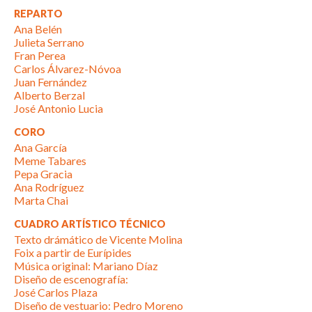
REPARTO
Ana Belén
Julieta Serrano
Fran Perea
Carlos Álvarez-Nóvoa
Juan Fernández
Alberto Berzal
José Antonio Lucia
CORO
Ana García
Meme Tabares
Pepa Gracia
Ana Rodríguez
Marta Chai
CUADRO ARTÍSTICO TÉCNICO
Texto drámático de Vicente Molina
Foix a partir de Eurípides
Música original: Mariano Díaz
Diseño de escenografía:
José Carlos Plaza
Diseño de vestuario: Pedro Moreno