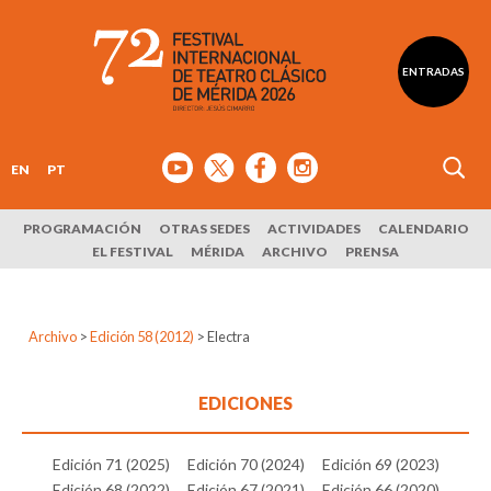
ENTRADAS
EN
PT
PROGRAMACIÓN
OTRAS SEDES
ACTIVIDADES
CALENDARIO
EL FESTIVAL
MÉRIDA
ARCHIVO
PRENSA
Archivo
>
Edición 58 (2012)
>
Electra
EDICIONES
Edición 71 (2025)
Edición 70 (2024)
Edición 69 (2023)
Edición 68 (2022)
Edición 67 (2021)
Edición 66 (2020)