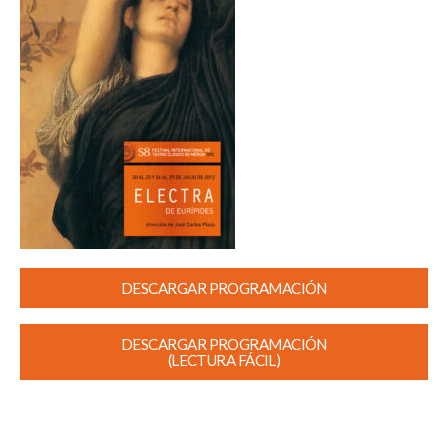
DESCARGAR PROGRAMACIÓN
DESCARGAR PROGRAMACIÓN
(LECTURA FÁCIL)