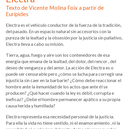
Texto de Vicente Molina Foix a partir de
Eurípides
Electra es el vehículo conductor de la fuerza de la tradición,
del pasado. En un espacio natural sin accesorios con la
pureza de la lealtad y la obsesión por la justicia sin paliativo,
Electra lleva a cabo su misión.
Tierra, agua, fuego y aire son los contenedores de esa
energía que emana de la lealtad, del dolor, del rencor , del
deseo de venganza y del amor. La acción de Electra es o
puede ser censurable pero ¿cómo se lucha para corregir una
injusticia sin caer en la barbarie? ¿Cómo debe reaccionar el
hombre ante la inmunidad de los actos que ante él se
producen? ¿Qué hacer cuando la ley es débil, corrupta e
ineficaz? ¿Debe el hombre permanecer apático a su propia
causa herida y humillada?
Electra representa esa necesidad personal de la justicia.
Para ella la vida no tiene sentido, ni el enamoramiento , ni la