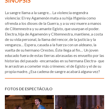
SINOPSIS
La sangre llama a la sangre… La violencia engendra
violencia: El rey Agamenón mata a su hija Ifigenia como
ofrenda a los dioses de la Guerra, y a su vez muere a manos
de Clitemnestra y su amante Egisto, que usurpan el poder.
Electra, hija de Agamenón y Clitemnestra, mantiene, a costa
de su vida personal, la llama del rencor, de la justicia y la
venganza… Espera, casada a la fuerza con un aldeano, la
vuelta de su hermano Orestes. Éste llega al fin… Un joven
educado fuera de estas tierras abrasadas es envuelto por las
historias del pasado -encarnadas en su hermana Electra- que
le arrastran a cometer más crímenes: el de Egisto y el de su
propia madre. ¿Esa cadena de sangre acabará alguna vez?
FOTOS DE ESPECTÁCULO