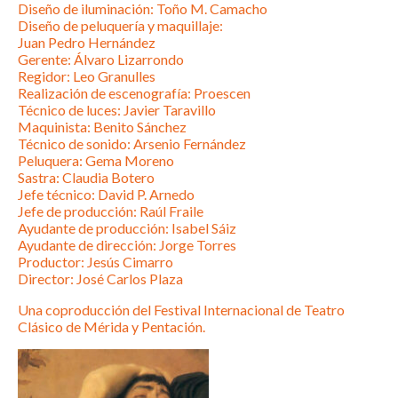
Diseño de iluminación: Toño M. Camacho
Diseño de peluquería y maquillaje:
Juan Pedro Hernández
Gerente: Álvaro Lizarrondo
Regidor: Leo Granulles
Realización de escenografía: Proescen
Técnico de luces: Javier Taravillo
Maquinista: Benito Sánchez
Técnico de sonido: Arsenio Fernández
Peluquera: Gema Moreno
Sastra: Claudia Botero
Jefe técnico: David P. Arnedo
Jefe de producción: Raúl Fraile
Ayudante de producción: Isabel Sáiz
Ayudante de dirección: Jorge Torres
Productor: Jesús Cimarro
Director: José Carlos Plaza
Una coproducción del Festival Internacional de Teatro
Clásico de Mérida y Pentación.