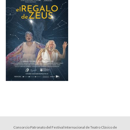
Consorcio Patronato del Festival Internacional de Teatro Clásico de