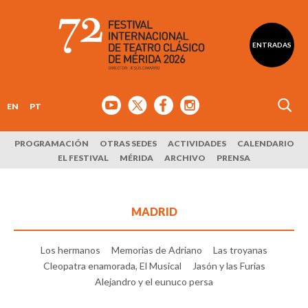
ENTRADAS
EN
PT
PROGRAMACIÓN
OTRAS SEDES
ACTIVIDADES
CALENDARIO
EL FESTIVAL
MÉRIDA
ARCHIVO
PRENSA
MADRID
Los hermanos
Memorias de Adriano
Las troyanas
Cleopatra enamorada, El Musical
Jasón y las Furias
Alejandro y el eunuco persa