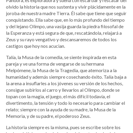
Pandora, es exploradora y sueña con escarbar y rescatar del
olvido la historia que nos sustenta y vivir plácidamente en la
joroba de nuestra madre Tierra. Él sabe que tiene que seguir
conquistando. Ella sabe que, en lo más profundo del tiempo
y del lejano Olimpo, una vasija guarda la piedra filosofal de
la Esperanza y está segura de que, rescatándola, relajará a
Zeus y su rayo vengativo y descansaremos de todos los
castigos que hoy nos acucian.
Talía, la Musa de la comedia, se siente inspirada en esta
pareja y ve una forma de vengarse de su hermana
Melpómene, la Musa de la Tragedia, que atemoriza a la
humanidad y además siempre cosechando éxito. Talía baja a
la arena a insuflarles a los jóvenes su versión de los hechos,
consigue subirlos al carro y llevarlos al Olimpo, donde se
topan con la magia, el juego, el más difícil todavía, el
divertimento, la tensión y todo lo necesario para cambiar el
relato; siempre con la ayuda de su madre, la Musa de la
Memoria, y de su padre, el poderoso Zeus.
La historia siempre es la misma, pues se escribe sobre los