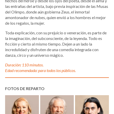
hechos del héroe y desde los ojos del poeta, desde el alma y
las entrañas del artista, bajo previa inspiración de las Musas
del Olimpo, donde aún gobierna Zeus, el inmortal
amontonador de nubes, quien envió a los hombres el mejor
de los regalos, la mujer.
Toda explicación, con su prejuicio o veneración, es parte de
la imaginación, del subconsciente, de la leyenda. Todo es
ficción y cierto al mismo tiempo. Dejen a un lado la
incredulidad y disfruten de una comedia integrada con
danza, circo y un universo mágico.
Duración: 110 minutos.
Edad recomendada: para todos los públicos.
FOTOS DE REPARTO