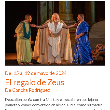
Del 15 al 19 de mayo de 2024
El regalo de Zeus
De Concha Rodríguez
Deucalión sueña con ir a Marte y especular en ese lejano
planeta y volver convertido en héroe. Pirra, como su madre