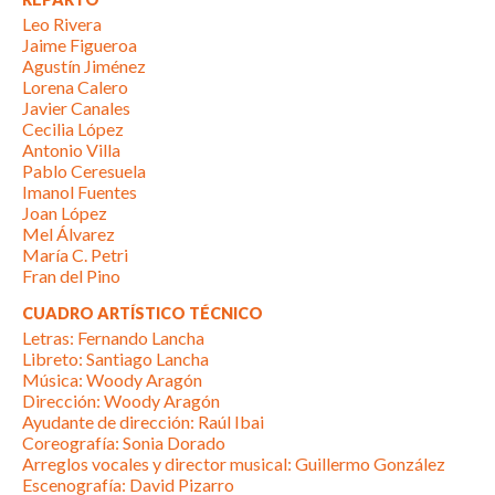
Leo Rivera
Jaime Figueroa
Agustín Jiménez
Lorena Calero
Javier Canales
Cecilia López
Antonio Villa
Pablo Ceresuela
Imanol Fuentes
Joan López
Mel Álvarez
María C. Petri
Fran del Pino
CUADRO ARTÍSTICO TÉCNICO
Letras: Fernando Lancha
Libreto: Santiago Lancha
Música: Woody Aragón
Dirección: Woody Aragón
Ayudante de dirección: Raúl Ibai
Coreografía: Sonia Dorado
Arreglos vocales y director musical: Guillermo González
Escenografía: David Pizarro