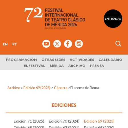
ENTRADAS
EN
PT
PROGRAMACIÓN
OTRAS SEDES
ACTIVIDADES
CALENDARIO
EL FESTIVAL
MÉRIDA
ARCHIVO
PRENSA
Archivo
>
Edición 69 (2023)
>
Cáparra
>
El aroma de Roma
EDICIONES
Edición 71 (2025)
Edición 70 (2024)
Edición 69 (2023)
Edición 68 (2022)
Edición 67 (2021)
Edición 66 (2020)