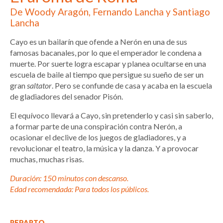
De Woody Aragón, Fernando Lancha y Santiago
Lancha
Cayo es un bailarín que ofende a Nerón en una de sus
famosas bacanales, por lo que el emperador le condena a
muerte. Por suerte logra escapar y planea ocultarse en una
escuela de baile al tiempo que persigue su sueño de ser un
gran
saltator
. Pero se confunde de casa y acaba en la escuela
de gladiadores del senador Pisón.
El equívoco llevará a Cayo, sin pretenderlo y casi sin saberlo,
a formar parte de una conspiración contra Nerón, a
ocasionar el declive de los juegos de gladiadores, y a
revolucionar el teatro, la música y la danza. Y a provocar
muchas, muchas risas.
Duración: 150 minutos con descanso.
Edad recomendada: Para todos los públicos.
REPARTO