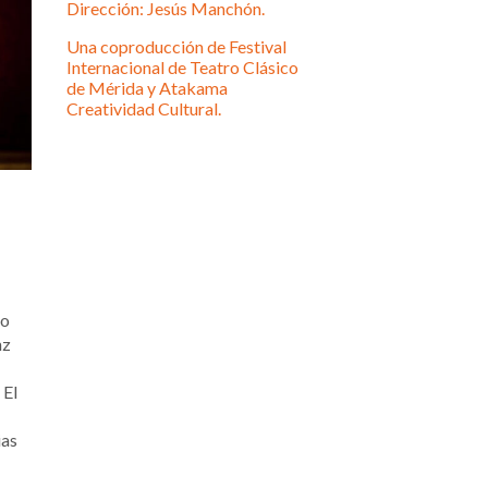
Dirección: Jesús Manchón.
Una coproducción de Festival
Internacional de Teatro Clásico
de Mérida y Atakama
Creatividad Cultural.
to
nz
 El
ias