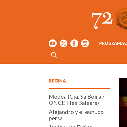
PROGRAMAC
REGINA
Medea (Cía. Sa Boira /
ONCE Illes Balears)
Alejandro y el eunuco
persa