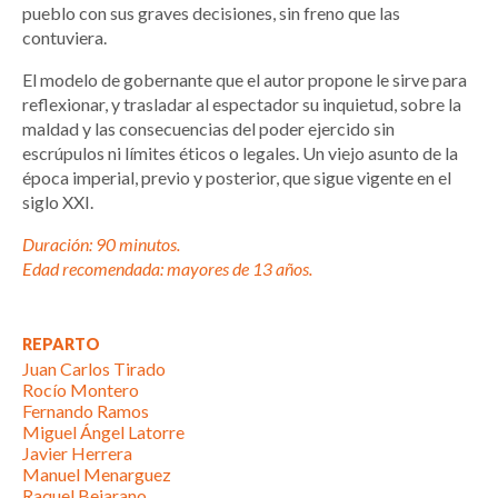
pueblo con sus graves decisiones, sin freno que las
contuviera.
El modelo de gobernante que el autor propone le sirve para
reflexionar, y trasladar al espectador su inquietud, sobre la
maldad y las consecuencias del poder ejercido sin
escrúpulos ni límites éticos o legales. Un viejo asunto de la
época imperial, previo y posterior, que sigue vigente en el
siglo XXI.
Duración: 90 minutos.
Edad recomendada: mayores de 13 años.
REPARTO
Juan Carlos Tirado
Rocío Montero
Fernando Ramos
Miguel Ángel Latorre
Javier Herrera
Manuel Menarguez
Raquel Bejarano