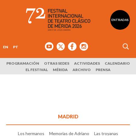
ENTRADAS
EN
PT
PROGRAMACIÓN
OTRAS SEDES
ACTIVIDADES
CALENDARIO
EL FESTIVAL
MÉRIDA
ARCHIVO
PRENSA
MADRID
Los hermanos
Memorias de Adriano
Las troyanas