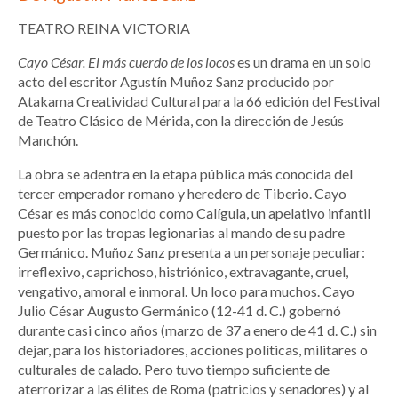
TEATRO REINA VICTORIA
Cayo César. El más cuerdo de los locos
es un drama en un solo
acto del escritor Agustín Muñoz Sanz producido por
Atakama Creatividad Cultural para la 66 edición del Festival
de Teatro Clásico de Mérida, con la dirección de Jesús
Manchón.
La obra se adentra en la etapa pública más conocida del
tercer emperador romano y heredero de Tiberio. Cayo
César es más conocido como Calígula, un apelativo infantil
puesto por las tropas legionarias al mando de su padre
Germánico. Muñoz Sanz presenta a un personaje peculiar:
irreflexivo, caprichoso, histriónico, extravagante, cruel,
vengativo, amoral e inmoral. Un loco para muchos. Cayo
Julio César Augusto Germánico (12-41 d. C.) gobernó
durante casi cinco años (marzo de 37 a enero de 41 d. C.) sin
dejar, para los historiadores, acciones políticas, militares o
culturales de calado. Pero tuvo tiempo suficiente de
aterrorizar a las élites de Roma (patricios y senadores) y al