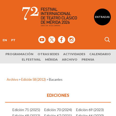
ENTRADAS
EN
PT
PROGRAMACIÓN
OTRAS SEDES
ACTIVIDADES
CALENDARIO
EL FESTIVAL
MÉRIDA
ARCHIVO
PRENSA
Archivo
>
Edición 58 (2012)
>
Bacantes
EDICIONES
Edición 71 (2025)
Edición 70 (2024)
Edición 69 (2023)
Edición 68 (2022)
Edición 67 (2021)
Edición 66 (2020)