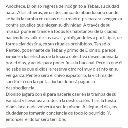
Anochece. Dioniso regresa de incógnito a Tebas, su ciudad
natal. A las afueras, en un descampado abandonado donde
se halla la tumba en ruinas de su madre, prepara su venganza
contra aquellos que niegan su divinidad. A través de su
música, pone en trance a todos los habitantes de la ciudad,
haciéndoles salir de sus casas y obligándoles a participar, de
forma clandestina, en sus rituales prohibidos. Tan sólo
Penteo, gobernante de Tebas y primo de Dioniso, parece
inmune a los efectos de la locura colectiva desencadenada
por el dios, y acude para poner fin a la bacanal. Pero lo que él
no sabe es que el dios le reserva otro rol muy distinto en su
venganza. Penteo será el chivo expiatorio, la víctima del
sacrificio con la que la ciudad deberá pagar su
desobediencia.
Dioniso jugará con él para hacerle caer en la trampa de su
vanidad y llevar así a todos a la destrucción. Tras la fiesta
dionisíaca, nada volverá a ser lo mismo. Al llegar el día, los
ciudadanos tomarán conciencia de todo lo ocurrido. Y,
entonces, el dolor será terrible.