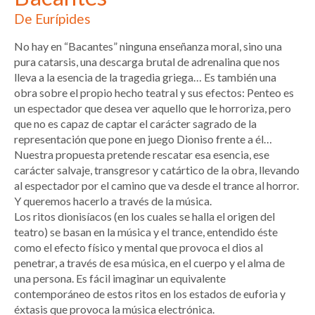
De Eurípides
No hay en “Bacantes” ninguna enseñanza moral, sino una
pura catarsis, una descarga brutal de adrenalina que nos
lleva a la esencia de la tragedia griega… Es también una
obra sobre el propio hecho teatral y sus efectos: Penteo es
un espectador que desea ver aquello que le horroriza, pero
que no es capaz de captar el carácter sagrado de la
representación que pone en juego Dioniso frente a él…
Nuestra propuesta pretende rescatar esa esencia, ese
carácter salvaje, transgresor y catártico de la obra, llevando
al espectador por el camino que va desde el trance al horror.
Y queremos hacerlo a través de la música.
Los ritos dionisíacos (en los cuales se halla el origen del
teatro) se basan en la música y el trance, entendido éste
como el efecto físico y mental que provoca el dios al
penetrar, a través de esa música, en el cuerpo y el alma de
una persona. Es fácil imaginar un equivalente
contemporáneo de estos ritos en los estados de euforia y
éxtasis que provoca la música electrónica.