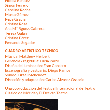
Noelia Benítez
Simón Ferrero
Carolina Rocha
Marta Gómez
Pepa Gracia
Cristina Rosa
Ana Mª Rguez. Cabrera
Teresa Galan
Cristina Pérez
Fernando Segador
CUADRO ARTÍSTICO TÉCNICO
Música: Matthew Herbert
Gerencia / regiduría: Lucía Parro
Diseño de Iluminación: Fran Cordero
Escenografía y vestuario: Diego Ramos
Sonido: Israel Menéndez
Dirección y adaptación: Carlos Álvarez Ossorio
Una coproducción del Festival Internacional de Teatro
Clásico de Mérida y El Desván Teatro.