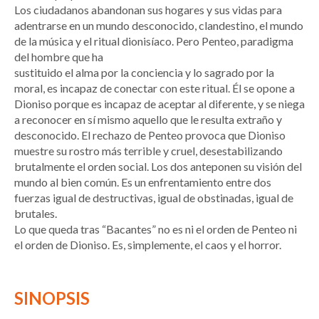
Los ciudadanos abandonan sus hogares y sus vidas para
adentrarse en un mundo desconocido, clandestino, el mundo
de la música y el ritual dionisíaco. Pero Penteo, paradigma
del hombre que ha
sustituido el alma por la conciencia y lo sagrado por la
moral, es incapaz de conectar con este ritual. Él se opone a
Dioniso porque es incapaz de aceptar al diferente, y se niega
a reconocer en sí mismo aquello que le resulta extraño y
desconocido. El rechazo de Penteo provoca que Dioniso
muestre su rostro más terrible y cruel, desestabilizando
brutalmente el orden social. Los dos anteponen su visión del
mundo al bien común. Es un enfrentamiento entre dos
fuerzas igual de destructivas, igual de obstinadas, igual de
brutales.
Lo que queda tras “Bacantes” no es ni el orden de Penteo ni
el orden de Dioniso. Es, simplemente, el caos y el horror.
SINOPSIS