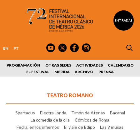
ENTRADAS
EN
PT
PROGRAMACIÓN
OTRAS SEDES
ACTIVIDADES
CALENDARIO
EL FESTIVAL
MÉRIDA
ARCHIVO
PRENSA
TEATRO ROMANO
Spartacus
Electra Jonda
Timón de Atenas
Bacanal
La comedia de la olla
Cómicos de Roma
Fedra, en los infiernos
El viaje de Edipo
Las 9 musas