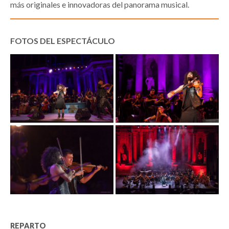
más originales e innovadoras del panorama musical.
FOTOS DEL ESPECTÁCULO
REPARTO