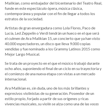
Malikian, como embajador del bicentenario del Teatro Real,
funde en este espectáculo ópera, música clásica,
contemporánea y popular con el fin de llegar a todos los
estratos de la sociedad.
Artistas de gran envergadura como Lola Flores, Paco de
Lucía, Led Zeppelin o Verdi tendrán un hueco en el que será
el culmen de Ara Malikian 15, un concierto que ya han visto
40.000 espectadores, un disco que lleva 9.000 copias
vendidas y fue nominado a los Grammy Latinos 2015 como
Mejor Largo Musical.
Se trata de un proyecto en el que el músico trabajó durante
ocho años, suponiendo el final de un ciclo en su trayectoria y
el comienzo de una nueva etapa con vistas a un mercado
internacional.
Ara Malikian es, sin duda, uno de los más brillantes y
expresivos violinistas de su generación. Poseedor de un
estilo propio, forjado a partir de sus orígenes y ricas
vivencias musicales, su violín se alza como una de las
voces