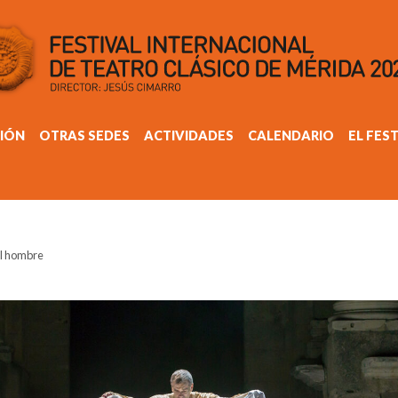
IÓN
OTRAS SEDES
ACTIVIDADES
CALENDARIO
EL FES
el hombre