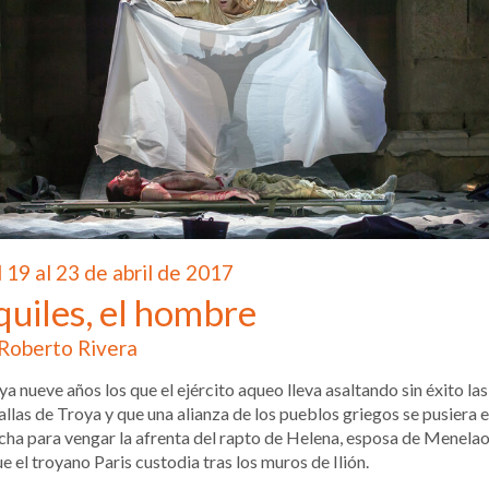
 19 al 23 de abril de 2017
quiles, el hombre
Roberto Rivera
ya nueve años los que el ejército aqueo lleva asaltando sin éxito las
llas de Troya y que una alianza de los pueblos griegos se pusiera 
ha para vengar la afrenta del rapto de Helena, esposa de Menelao
ue el troyano Paris custodia tras los muros de Ilión.