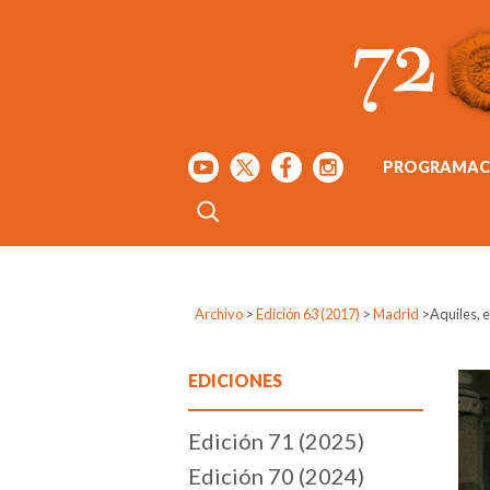
PROGRAMAC
Archivo
>
Edición 63 (2017)
>
Madrid
>
Aquiles, 
EDICIONES
Edición 71 (2025)
Edición 70 (2024)