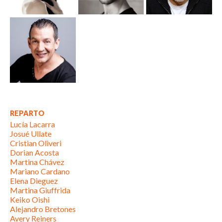
REPARTO
Lucía Lacarra
Josué Ullate
Cristian Oliveri
Dorian Acosta
Martina Chávez
Mariano Cardano
Elena Dieguez
Martina Giuffrida
Keiko Oishi
Alejandro Bretones
Avery Reiners