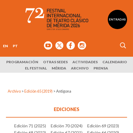
ENTRADAS
EN
PT
PROGRAMACIÓN
OTRAS SEDES
ACTIVIDADES
CALENDARIO
EL FESTIVAL
MÉRIDA
ARCHIVO
PRENSA
Archivo
>
Edición 65 (2019)
>
Antígona
EDICIONES
Edición 71 (2025)
Edición 70 (2024)
Edición 69 (2023)
Edición 68 (2022)
Edición 67 (2021)
Edición 66 (2020)