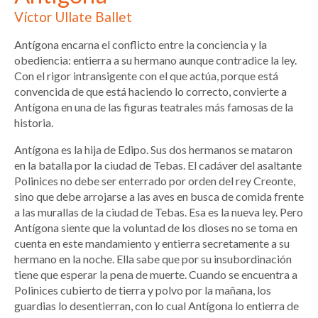
Víctor Ullate Ballet
Antígona encarna el conflicto entre la conciencia y la
obediencia: entierra a su hermano aunque contradice la ley.
Con el rigor intransigente con el que actúa, porque está
convencida de que está haciendo lo correcto, convierte a
Antígona en una de las figuras teatrales más famosas de la
historia.
Antígona es la hija de Edipo. Sus dos hermanos se mataron
en la batalla por la ciudad de Tebas. El cadáver del asaltante
Polinices no debe ser enterrado por orden del rey Creonte,
sino que debe arrojarse a las aves en busca de comida frente
a las murallas de la ciudad de Tebas. Esa es la nueva ley. Pero
Antígona siente que la voluntad de los dioses no se toma en
cuenta en este mandamiento y entierra secretamente a su
hermano en la noche. Ella sabe que por su insubordinación
tiene que esperar la pena de muerte. Cuando se encuentra a
Polinices cubierto de tierra y polvo por la mañana, los
guardias lo desentierran, con lo cual Antígona lo entierra de