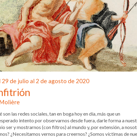
 29 de julio al 2 de agosto de 2020
fitrión
Molière
 son las redes sociales, tan en boga hoy en día, más que un
sperado intento por observarnos desde fuera, darle forma a nuest
io ser y mostrarnos (con filtros) al mundo y, por extensión, a noso
mos? ¿Necesitamos vernos para creernos? ¿Somos víctimas de nue