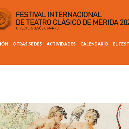
IÓN
OTRAS SEDES
ACTIVIDADES
CALENDARIO
EL FES