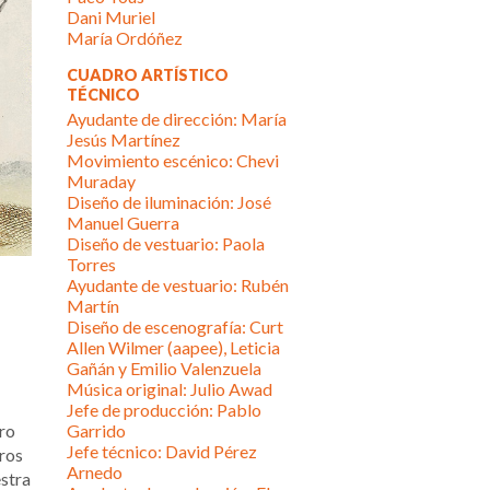
Dani Muriel
María Ordóñez
CUADRO ARTÍSTICO
TÉCNICO
Ayudante de dirección: María
Jesús Martínez
Movimiento escénico: Chevi
Muraday
Diseño de iluminación: José
Manuel Guerra
Diseño de vestuario: Paola
Torres
Ayudante de vestuario: Rubén
Martín
Diseño de escenografía: Curt
Allen Wilmer (aapee), Leticia
Gañán y Emilio Valenzuela
Música original: Julio Awad
Jefe de producción: Pablo
ro
Garrido
Jefe técnico: David Pérez
tros
Arnedo
stra