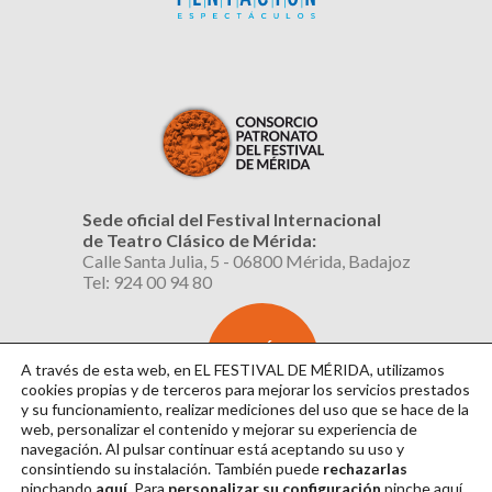
Sede oficial del Festival Internacional
de Teatro Clásico de Mérida:
Calle Santa Julia, 5 - 06800 Mérida, Badajoz
Tel: 924 00 94 80
SUSCRÍBETE
AL BOLETÍN
A través de esta web, en EL FESTIVAL DE MÉRIDA, utilizamos
cookies propias y de terceros para mejorar los servicios prestados
y su funcionamiento, realizar mediciones del uso que se hace de la
web, personalizar el contenido y mejorar su experiencia de
navegación. Al pulsar continuar
está aceptando su uso y
consintiendo su instalación. También puede
rechazarlas
pinchando
aquí.
Para
personalizar su configuración
pinche
aquí
.