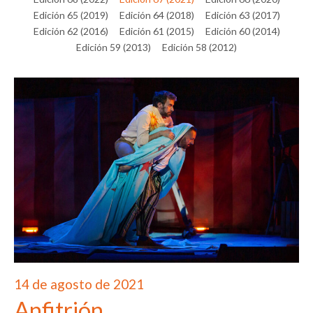
Edición 65 (2019)
Edición 64 (2018)
Edición 63 (2017)
Edición 62 (2016)
Edición 61 (2015)
Edición 60 (2014)
Edición 59 (2013)
Edición 58 (2012)
14 de agosto de 2021
Anfitrión