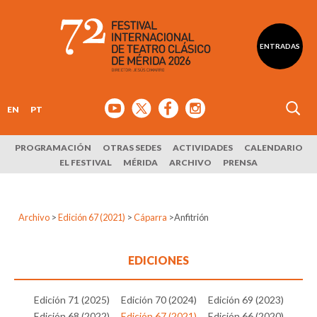
ENTRADAS
EN
PT
PROGRAMACIÓN
OTRAS SEDES
ACTIVIDADES
CALENDARIO
EL FESTIVAL
MÉRIDA
ARCHIVO
PRENSA
Archivo
>
Edición 67 (2021)
>
Cáparra
>
Anfitrión
EDICIONES
Edición 71 (2025)
Edición 70 (2024)
Edición 69 (2023)
Edición 68 (2022)
Edición 67 (2021)
Edición 66 (2020)