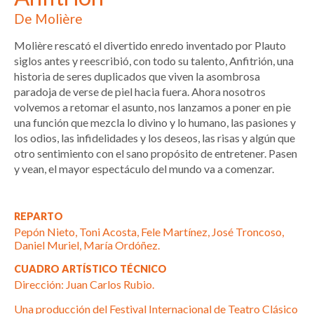
De Molière
Molière rescató el divertido enredo inventado por Plauto
siglos antes y reescribió, con todo su talento, Anfitrión, una
historia de seres duplicados que viven la asombrosa
paradoja de verse de piel hacia fuera. Ahora nosotros
volvemos a retomar el asunto, nos lanzamos a poner en pie
una función que mezcla lo divino y lo humano, las pasiones y
los odios, las infidelidades y los deseos, las risas y algún que
otro sentimiento con el sano propósito de entretener. Pasen
y vean, el mayor espectáculo del mundo va a comenzar.
REPARTO
Pepón Nieto, Toni Acosta, Fele Martínez, José Troncoso,
Daniel Muriel, María Ordóñez.
CUADRO ARTÍSTICO TÉCNICO
Dirección: Juan Carlos Rubio.
Una producción del Festival Internacional de Teatro Clásico