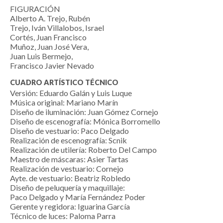
FIGURACIÓN
Alberto A. Trejo, Rubén
Trejo, Iván Villalobos, Israel
Cortés, Juan Francisco
Muñoz, Juan José Vera,
Juan Luis Bermejo,
Francisco Javier Nevado
CUADRO ARTÍSTICO TÉCNICO
Versión: Eduardo Galán y Luis Luque
Música original: Mariano Marín
Diseño de iluminación: Juan Gómez Cornejo
Diseño de escenografía: Mónica Borromello
Diseño de vestuario: Paco Delgado
Realización de escenografía: Scnik
Realización de utilería: Roberto Del Campo
Maestro de máscaras: Asier Tartas
Realización de vestuario: Cornejo
Ayte. de vestuario: Beatriz Robledo
Diseño de peluquería y maquillaje:
Paco Delgado y María Fernández Poder
Gerente y regidora: Iguarina García
Técnico de luces: Paloma Parra