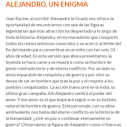
ALEJANDRO, UN ENIGMA
Jean Racine, al escribir Alexandre le Grand, nos ofrece la
oportunidad de encontrarnos con una de las figuras
legendarias que más atracción ha despertado a lo largo de
toda la historia. Alejandro, el rey macedonio que conquistó
todos los reinos entonces conocidos y se acercó al límite del
fin del mundo para convertirse en un mito con tan solo 33
años de edad. En esta versión que ahora presentamos la
leyenda se hace carne y se muestra como un hombre de
genio contradictorio y de eterno conflicto. Por un lado su
ansia imparable de conquista y de guerra y por otro su
deseo de ser un hombre que trae la paz y el respeto a los
pueblos conquistados. La acción transcurre en la India, su
última gran campaña. Allí Alejandro sentirá el poder del
amor. Y ese amor es el que inspirará seguir o no su instinto
natural de hombre de guerra. Este personaje, con su alma
ambivalente, nos habla del eterno conflicto en la historia de
la humanidad: ¿vivir en paz o continuar eternamente en
guerra? Observamos la figura de Alejandro como si fuera un