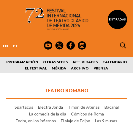
ENTRADAS
EN
PT
PROGRAMACIÓN
OTRAS SEDES
ACTIVIDADES
CALENDARIO
EL FESTIVAL
MÉRIDA
ARCHIVO
PRENSA
TEATRO ROMANO
Spartacus
Electra Jonda
Timón de Atenas
Bacanal
La comedia de la olla
Cómicos de Roma
Fedra, en los infiernos
El viaje de Edipo
Las 9 musas