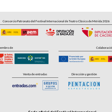
Consorcio Patronato del Festival Internacional de Teatro Clásico de Mérida 2026
embro de
Colaboraci
Venta de entradas
Dirección y gestión
Sede oficial del Festival Internacional