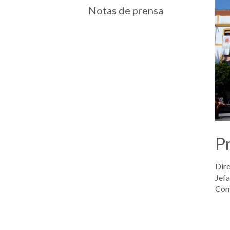
Notas de prensa
P
Dire
Jefa
Comu