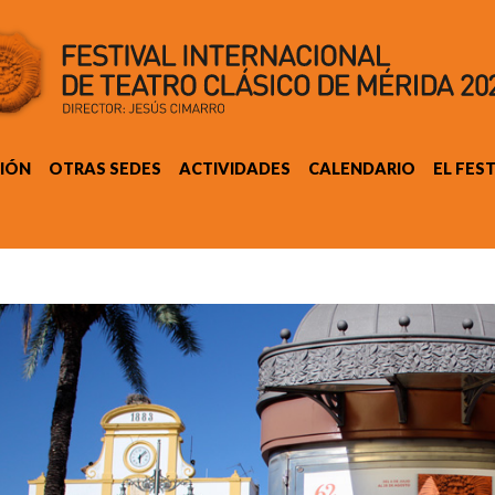
IÓN
OTRAS SEDES
ACTIVIDADES
CALENDARIO
EL FES